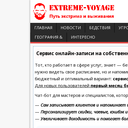
ГЛАВНАЯ
НОВОСТИ
БЕДСТВИЯ
УГР
ГЕОГРАФИЯ &
ИНТЕРЕСНО
Сервис онлайн-записи на собствен
Тот, кто работает в сфере услуг, знает — б
нужно видеть свое расписание, но и напоми
бюджетный и оптимальный вариант:
сервис
Для новых пользователей
первый месяц б
Чат-бот для мастеров и специалистов, кото
—
Сам записывает клиентов и напоминает и
—
Персонализирует скидки, чаевые, кэшбэк 
—
Увеличивает доходимость и помогает бо