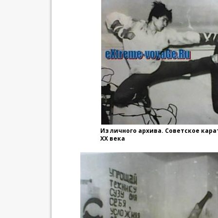
Из личного архива. Советское карат
ХХ века