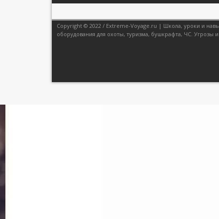
Copyright © 2022 / Extreme-Voyage.ru | Школа, уроки и н
оборудования для охоты, туризма, бушкрафта, ЧС. Угрозы и