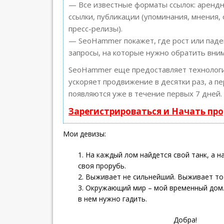
— Все известные форматы ссылок: арендн
ссылки, публикации (упоминания, мнения, 
пресс-релизы).
— SeoHammer покажет, где рост или паде
запросы, на которые нужно обратить вни
SeoHammer еще предоставляет техноло
ускоряет продвижение в десятки раз, а п
появляются уже в течение первых 7 дней.
Зарегистрироваться и Начать пр
Мои девизы:
1. На каждый лом найдется свой танк, а н
своя прорубь.
2. Выживает не сильнейший. Выживает тот
3. Окружающий мир – мой временный дом. 
в нем нужно гадить.
Добра!