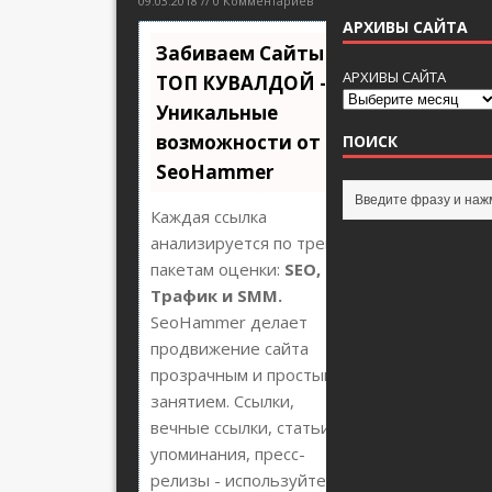
09.03.2018 // 0 Комментариев
АРХИВЫ САЙТА
Забиваем Сайты В
АРХИВЫ САЙТА
ТОП КУВАЛДОЙ -
Уникальные
возможности от
ПОИСК
SeoHammer
Каждая ссылка
анализируется по трем
пакетам оценки:
SEO,
Трафик и SMM.
SeoHammer делает
продвижение сайта
прозрачным и простым
занятием. Ссылки,
вечные ссылки, статьи,
упоминания, пресс-
релизы - используйте по