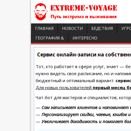
ГЛАВНАЯ
НОВОСТИ
БЕДСТВИЯ
УГР
ГЕОГРАФИЯ &
ИНТЕРЕСНО
Сервис онлайн-записи на собствен
Тот, кто работает в сфере услуг, знает — б
нужно видеть свое расписание, но и напоми
бюджетный и оптимальный вариант:
сервис
Для новых пользователей
первый месяц б
Чат-бот для мастеров и специалистов, кото
—
Сам записывает клиентов и напоминает и
—
Персонализирует скидки, чаевые, кэшбэк 
—
Увеличивает доходимость и помогает бо