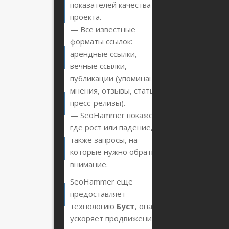
показателей качества
проекта.
— Все известные
форматы ссылок:
арендные ссылки,
вечные ссылки,
публикации (упоминания,
мнения, отзывы, статьи,
пресс-релизы).
— SeoHammer покажет,
где рост или падение, а
также запросы, на
которые нужно обратить
внимание.
SeoHammer еще
предоставляет
технологию
Буст
, она
ускоряет продвижение в