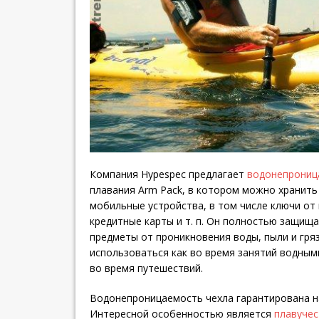
Компания Hypespec предлагает
водонепрониц
плавания Arm Pack, в котором можно хранить
мобильные устройства, в том числе ключи от
кредитные карты и т. п. Он полностью защищ
предметы от проникновения воды, пыли и гря
использоваться как во время занятий водными
во время путешествий.
Водонепроницаемость чехла гарантирована на
Интересной особенностью является
плавучес