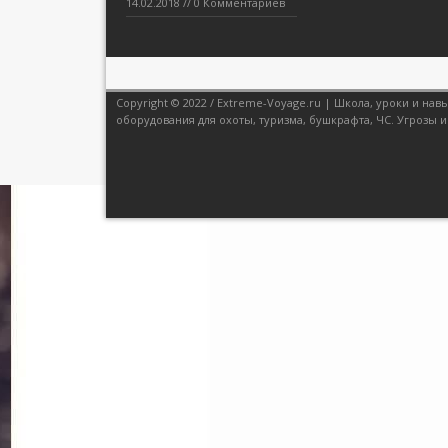
14.02.2018 // 0 Комментариев
Copyright © 2022 / Extreme-Voyage.ru | Школа, уроки и н
оборудования для охоты, туризма, бушкрафта, ЧС. Угрозы и