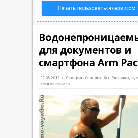
Начать пользоваться сервисом
Водонепроницаем
для документов и
смартфона Arm Pac
22.05.2013
от
Северин Северин ©
в
Рюкзаки, су
Комментариев