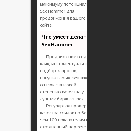
максимуму потенциал
SeoHammer для
продвижения вашего
сайта.
Что умеет делать
SeoHammer
— Продвижение в один
клик, интеллектуальный
подбор запросов,
покупка самых лучших
ссылок с высокой
степенью качества у
лучших бирж ссылок.
— Регулярная проверка
качества ссылок по более
чем 100 показателям и
ежедневный пересчет