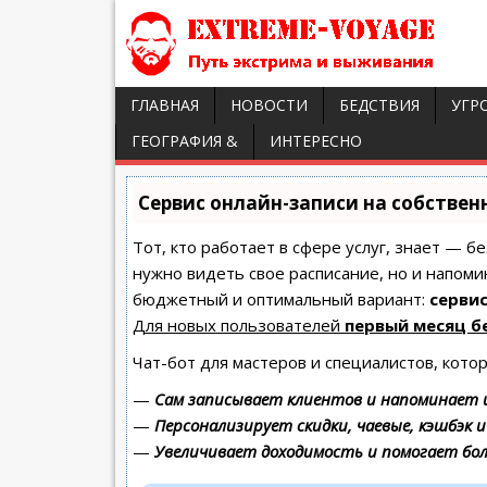
ГЛАВНАЯ
НОВОСТИ
БЕДСТВИЯ
УГР
ГЕОГРАФИЯ &
ИНТЕРЕСНО
Сервис онлайн-записи на собствен
Тот, кто работает в сфере услуг, знает — б
нужно видеть свое расписание, но и напоми
бюджетный и оптимальный вариант:
сервис
Для новых пользователей
первый месяц б
Чат-бот для мастеров и специалистов, кото
—
Сам записывает клиентов и напоминает и
—
Персонализирует скидки, чаевые, кэшбэк 
—
Увеличивает доходимость и помогает бо