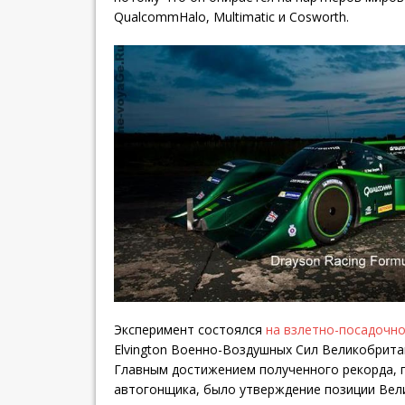
QualcommHalo, Multimatic и Cosworth.
Эксперимент состоялся
на взлетно-посадочн
Elvington Военно-Воздушных Сил Великобрита
Главным достижением полученного рекорда, 
автогонщика, было утверждение позиции Вел