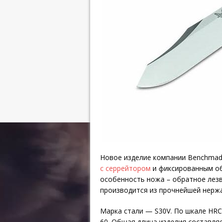
Новое изделие компании Benchmad
с серрейтором
и фиксированным об
особенность ножа – обратное лезв
производится из прочнейшей нерж
Марка стали — S30V. По шкале HRC
60. Общая длина изделия составляе