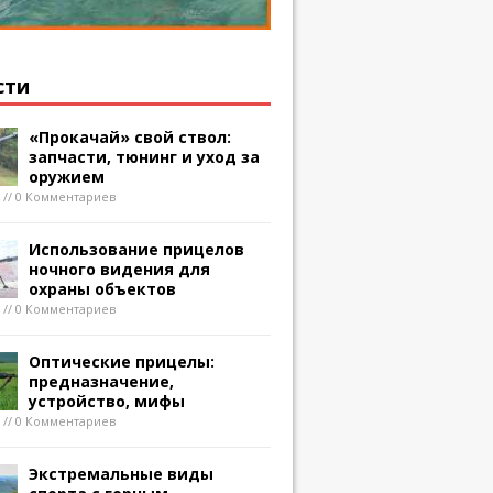
сти
«Прокачай» свой ствол:
запчасти, тюнинг и уход за
оружием
8 // 0 Комментариев
Использование прицелов
ночного видения для
охраны объектов
8 // 0 Комментариев
Оптические прицелы:
предназначение,
устройство, мифы
8 // 0 Комментариев
Экстремальные виды