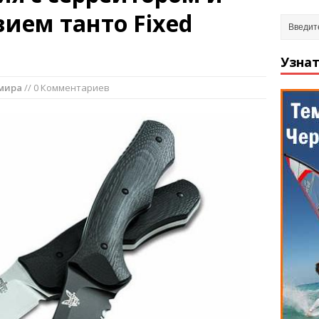
ием танто Fixed
Узнат
мира
// 0 Комментариев