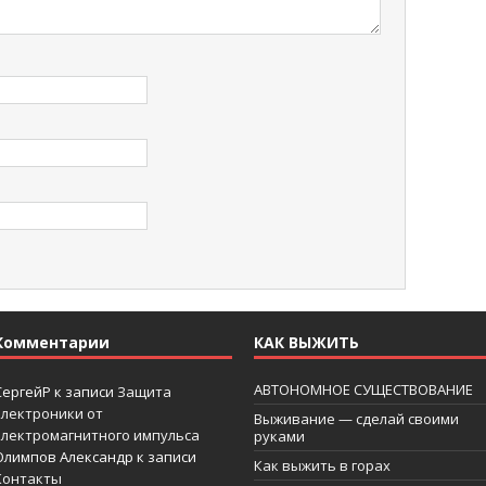
Комментарии
КАК ВЫЖИТЬ
АВТОНОМНОЕ СУЩЕСТВОВАНИЕ
СергейР
к записи
Защита
электроники от
Выживание — сделай своими
электромагнитного импульса
руками
Олимпов Александр
к записи
Как выжить в горах
Контакты