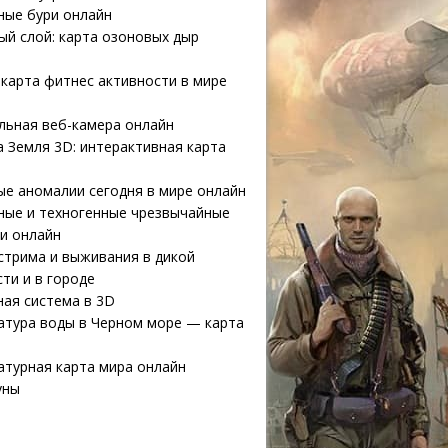
ные бури онлайн
й слой: карта озоновых дыр
карта фитнес активности в мире
льная веб-камера онлайн
 Земля 3D: интерактивная карта
е аномалии сегодня в мире онлайн
ные и техногенные чрезвычайные
и онлайн
стрима и выживания в дикой
ти и в городе
ая система в 3D
атура воды в Черном море — карта
атурная карта мира онлайн
уны