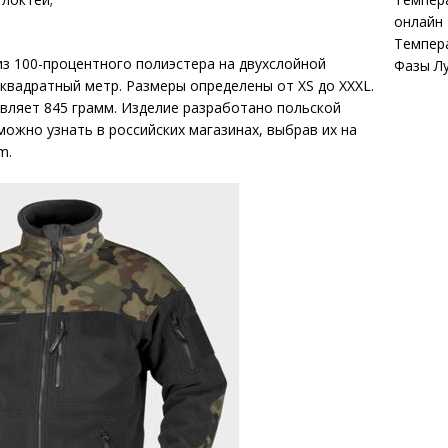
онлайн
Темпер
из 100-процентного полиэстера на двухслойной
Фазы Л
 квадратный метр. Размеры определены от XS до XXXL.
вляет 845 грамм. Изделие разработано польской
можно узнать в российских магазинах, выбрав их на
m.