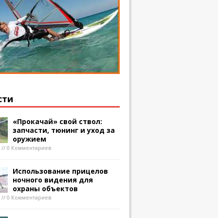
сти
«Прокачай» свой ствол:
запчасти, тюнинг и уход за
оружием
8 // 0 Комментариев
Использование прицелов
ночного видения для
охраны объектов
8 // 0 Комментариев