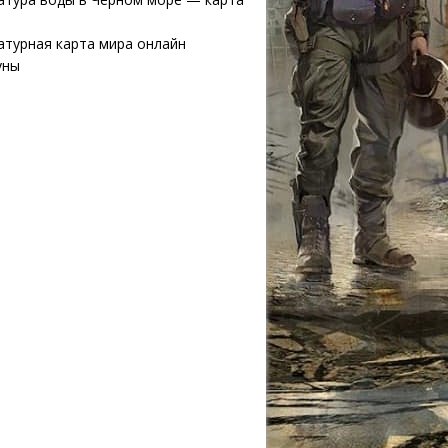
атурная карта мира онлайн
уны