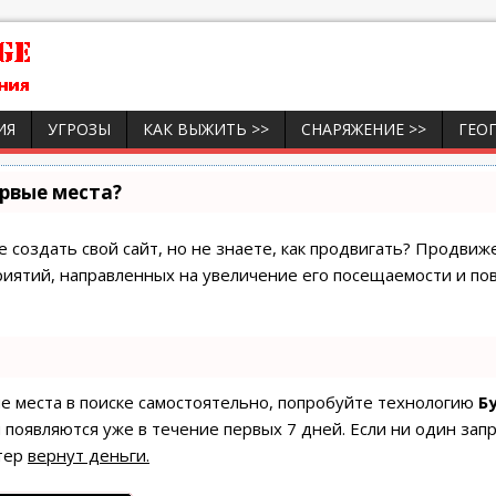
ИЯ
УГРОЗЫ
КАК ВЫЖИТЬ >>
СНАРЯЖЕНИЕ >>
ГЕО
ервые места?
 создать свой сайт, но не знаете, как продвигать? Продвиже
риятий, направленных на увеличение его посещаемости и по
ые места в поиске самостоятельно, попробуйте технологию
Б
 появляются уже в течение первых 7 дней. Если ни один запр
тер
вернут деньги.