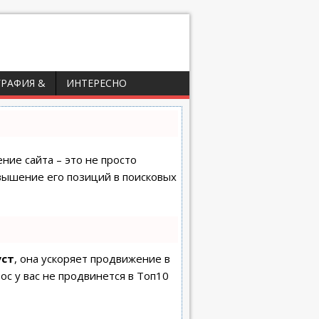
ГРАФИЯ &
ИНТЕРЕСНО
ние сайта – это не просто
вышение его позиций в поисковых
уст
, она ускоряет продвижение в
ос у вас не продвинется в Топ10