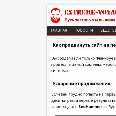
ГЛАВНАЯ
НОВОСТИ
БЕДСТВ
Как продвинуть сайт на п
Вы создали или только планируете
процесс, а целый комплекс мероп
системах.
Ускорение продвижения
Если вам трудно попасть на перв
десятки раз, а первые результаты
за месяц, то в
SeoHammer
за бус