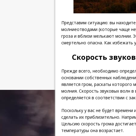
Представим ситуацию: вы находитес
молниеотводами (которые чаще не
гроза и вблизи мелькают молнии. 
смертельно опасна. Как избежать 
Скорость звуков
Прежде всего, необходимо определи
основании собственных наблюдений
является гром, раскаты которого 
молния. Скорость звуковых волн в 
определяется в соответствии с за
Поскольку у вас не будет времени
сделать их приблизительно. Наприм
Цельсию скорость грома достигает
температуры она возрастает.