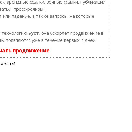
к: арендные ссылки, вечные ссылки, публикации
татьи, пресс-релизы).
 или падение, а также запросы, на которые
т технологию
Буст
, она ускоряет продвижение в
ты появляются уже в течение первых 7 дней.
ачать продвижение
 молний!