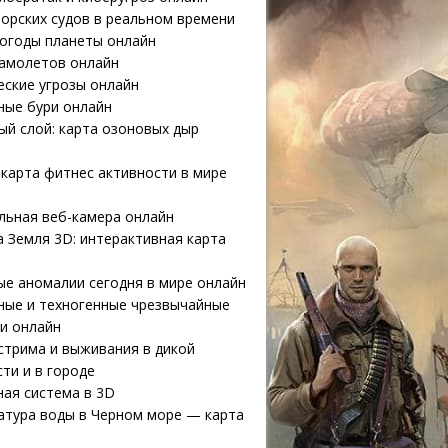
орских судов в реальном времени
погоды планеты онлайн
самолетов онлайн
еские угрозы онлайн
ные бури онлайн
й слой: карта озоновых дыр
карта фитнес активности в мире
льная веб-камера онлайн
 Земля 3D: интерактивная карта
е аномалии сегодня в мире онлайн
ные и техногенные чрезвычайные
и онлайн
стрима и выживания в дикой
ти и в городе
ая система в 3D
атура воды в Черном море — карта