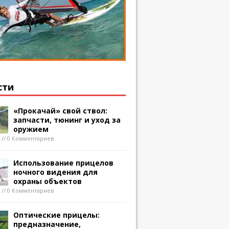
сти
«Прокачай» свой ствол:
запчасти, тюнинг и уход за
оружием
8 // 0 Комментариев
Использование прицелов
ночного видения для
охраны объектов
8 // 0 Комментариев
Оптические прицелы:
предназначение,