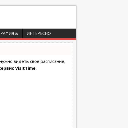
ГРАФИЯ &
ИНТЕРЕСНО
 нужно видеть свое расписание,
сервис VisitTime.