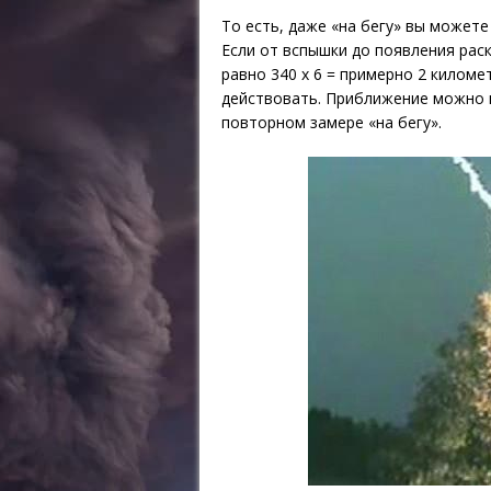
То есть, даже «на бегу» вы можете
Если от вспышки до появления рас
равно 340 х 6 = примерно 2 килом
действовать. Приближение можно п
повторном замере «на бегу».