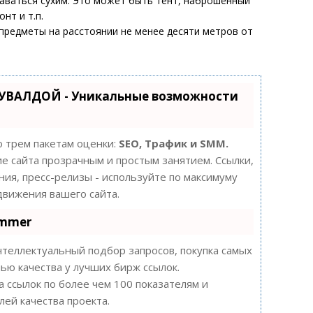
таваться сухим. Это может быть тент, наброшенный
нт и т.п.
 предметы на расстоянии не менее десяти метров от
КУВАЛДОЙ - Уникальные возможности
о трем пакетам оценки:
SEO, Трафик и SMM.
 сайта прозрачным и простым занятием. Ссылки,
ния, пресс-релизы - используйте по максимуму
вижения вашего сайта.
ammer
теллектуальный подбор запросов, покупка самых
ью качества у лучших бирж ссылок.
а ссылок по более чем 100 показателям и
ей качества проекта.