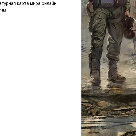
атурная карта мира онлайн
уны