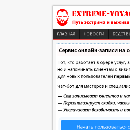
ГЛАВНАЯ
НОВОСТИ
БЕДСТВ
Сервис онлайн-записи на 
Тот, кто работает в сфере услуг,
но и напоминать клиентам о виз
Для новых пользователей
первый
Чат-бот для мастеров и специали
—
Сам записывает клиентов и на
—
Персонализирует скидки, чаевы
—
Увеличивает доходимость и п
Начать пользоваться 