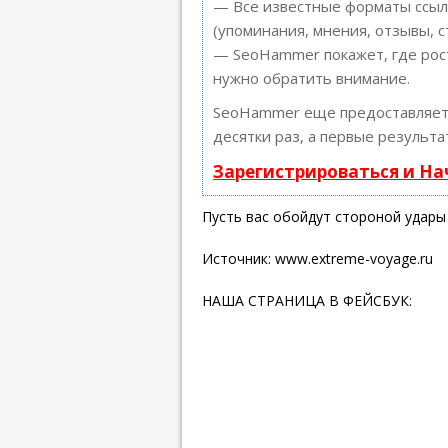
— Все известные форматы ссыло
(упоминания, мнения, отзывы, с
— SeoHammer покажет, где рост
нужно обратить внимание.
SeoHammer еще предоставляе
десятки раз, а первые результа
Зарегистрироваться и Н
Пусть вас обойдут стороной удары
Источник:
www.extreme-voyage.ru
НАША СТРАНИЦА В ФЕЙСБУК: