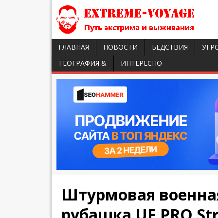
ГЛАВНАЯ
НОВОСТИ
БЕДСТВИЯ
УГР
ГЕОГРАФИЯ &
ИНТЕРЕСНО
Штурмовая военна
рубашка UF PRO Stri