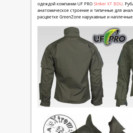
одеждой компании UF PRO
Striker XT BDU
. Ру
анатомическое строение и типичные для анал
расцветке GreenZone нарукавные и наплечные