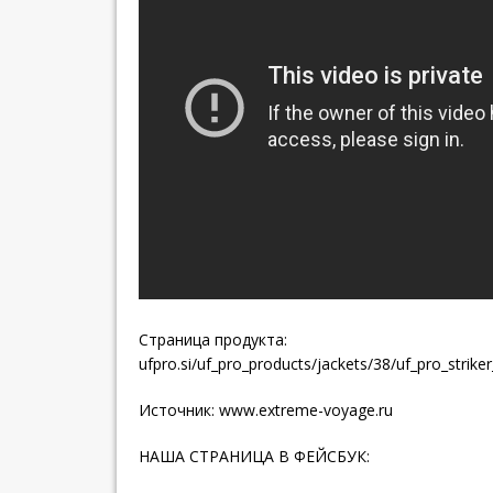
Страница продукта:
ufpro.si/uf_pro_products/jackets/38/uf_pro_striker_
Источник:
www.extreme-voyage.ru
НАША СТРАНИЦА В ФЕЙСБУК: