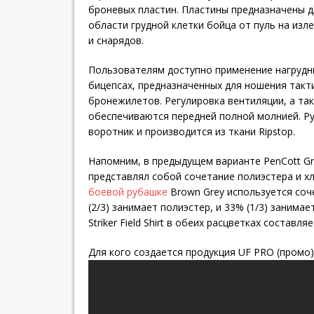
броневых пластин. Пластины предназначены 
области грудной клетки бойца от пуль на изл
и снарядов.
Пользователям доступно применение нагрудны
бицепсах, предназначенных для ношения такт
бронежилетов. Регулировка вентиляции, а та
обеспечиваются передней полной молнией. Р
воротник и производится из ткани Ripstop.
Напомним, в предыдущем варианте PenCott Gr
представлял собой сочетание полиэстера и хл
боевой рубашке
Brown Grey используется соче
(2/3) занимает полиэстер, и 33% (1/3) занима
Striker Field Shirt в обеих расцветках составляе
Для кого создается продукция UF PRO (промо)