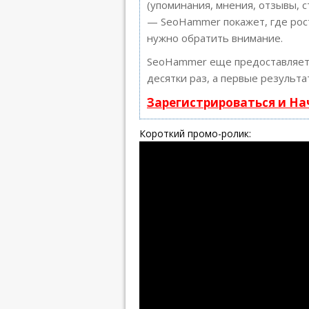
(упоминания, мнения, отзывы, с
— SeoHammer покажет, где рост
нужно обратить внимание.
SeoHammer еще предоставляе
десятки раз, а первые результа
Зарегистрироваться и Н
Короткий промо-ролик: