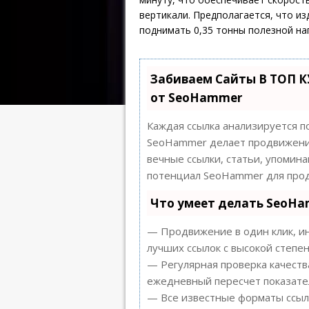
вертикали. Предполагается, что из
поднимать 0,35 тонны полезной наг
Забиваем Сайты В ТОП 
от SeoHammer
Каждая ссылка анализируется п
SeoHammer делает продвижение
вечные ссылки, статьи, упомина
потенциал SeoHammer для прод
Что умеет делать SeoH
— Продвижение в один клик, ин
лучших ссылок с высокой степен
— Регулярная проверка качеств
ежедневный пересчет показател
— Все известные форматы ссыло