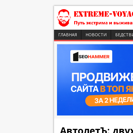
ГЛАВНАЯ
НОВОСТИ
БЕДСТВ
АвтолетЪ: дву