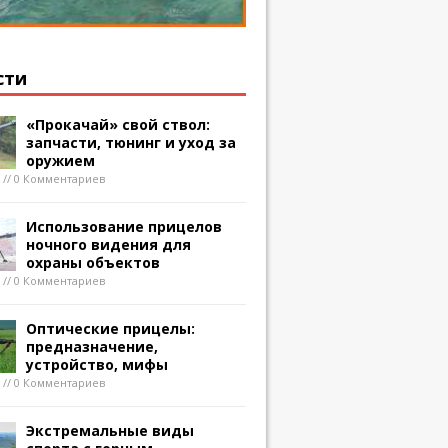
сти
«Прокачай» свой ствол:
запчасти, тюнинг и уход за
оружием
8 // 0 Комментариев
Использование прицелов
ночного видения для
охраны объектов
8 // 0 Комментариев
Оптические прицелы:
предназначение,
устройство, мифы
8 // 0 Комментариев
Экстремальные виды