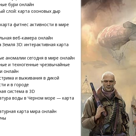
ные бури онлайн
й слой: карта озоновых дыр
карта фитнес активности в мире
льная веб-камера онлайн
 Земля 3D: интерактивная карта
е аномалии сегодня в мире онлайн
ные и техногенные чрезвычайные
и онлайн
стрима и выживания в дикой
ти и в городе
ая система в 3D
атура воды в Черном море — карта
атурная карта мира онлайн
уны