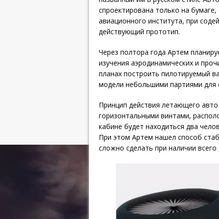
спроектирована только на бумаге,
авиационного института, при соде
действующий прототип.
Через полтора года Артем планиру
изучения аэродинамических и проч
планах построить пилотируемый вар
модели небольшими партиями для с
Принцип действия летающего авто 
горизонтальными винтами, располо
кабине будет находиться два челов
При этом Артем нашел способ стаб
сложно сделать при наличии всего 