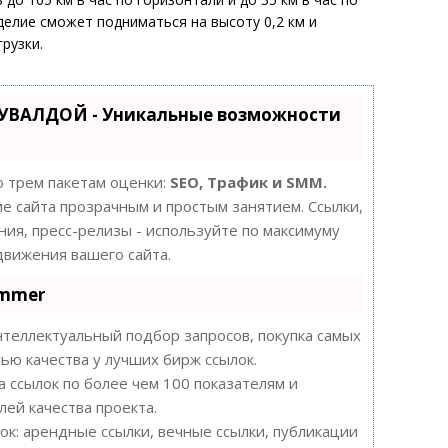
делие сможет подниматься на высоту 0,2 км и
рузки.
КУВАЛДОЙ - Уникальные возможности
о трем пакетам оценки:
SEO, Трафик и SMM.
 сайта прозрачным и простым занятием. Ссылки,
ния, пресс-релизы - используйте по максимуму
вижения вашего сайта.
ammer
теллектуальный подбор запросов, покупка самых
ью качества у лучших бирж ссылок.
а ссылок по более чем 100 показателям и
ей качества проекта.
к: арендные ссылки, вечные ссылки, публикации