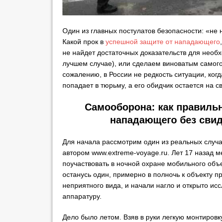
Один из главных постулатов безопасности: «не 
Какой прок в
успешной защите от нападающего
не найдет достаточных доказательств для необ
лучшем случае), или сделаем виноватым самог
сожалению, в России не редкость ситуации, к
попадает в тюрьму, а его обидчик остается на с
Самооборона: как правильн
нападающего без сви
Для начала рассмотрим один из реальных случ
автором www.extreme-voyage.ru. Лет 17 назад 
поучаствовать в ночной охране мобильного объе
останусь один, примерно в полночь к объекту п
неприятного вида, и начали нагло и открыто и
аппаратуру.
Дело было летом. Взяв в руки легкую монтировку