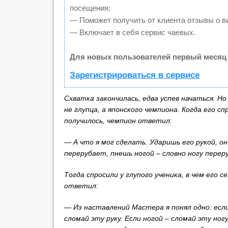
посещения;
— Поможет получить от клиента отзывы о ви
— Включает в себя сервис чаевых.
Для новых пользователей первый месяц 
Зарегистрироваться в сервисе
Схватка закончилась, едва успев начаться. Но
не глупца, а японского чемпиона. Когда его сп
получилось, чемпион ответил:
— А что я мог сделать. Ударишь его рукой, он
перерубает, пнешь ногой – словно ногу перер
Тогда спросили у глупого ученика, в чем его 
ответил:
— Из наставлений Мастера я понял одно: есл
сломай эту руку. Если ногой – сломай эту ног