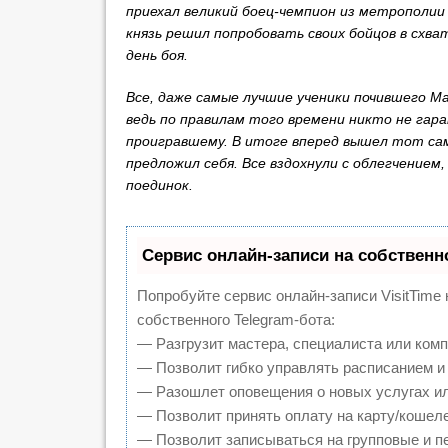
приехал великий боец-чемпион из метрополии
князь решил попробовать своих бойцов в схват
день боя.
Все, даже самые лучшие ученики почившего М
ведь по правилам того времени никто не гар
проигравшему. В итоге вперед вышел тот сам
предложил себя. Все вздохнули с облегчением
поединок.
Сервис онлайн-записи на собственн
Попробуйте сервис онлайн-записи VisitTime 
собственного Telegram-бота:
— Разгрузит мастера, специалиста или ком
— Позволит гибко управлять расписанием и 
— Разошлет оповещения о новых услугах ил
— Позволит принять оплату на карту/кошеле
— Позволит записываться на групповые и 