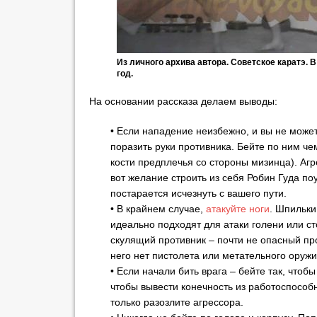
Из личного архива автора. Советское каратэ. В
год.
На основании рассказа делаем выводы:
• Если нападение неизбежно, и вы не может
поразить руки противника. Бейте по ним ч
кости предплечья со стороны мизинца). Агр
вот желание строить из себя Робин Гуда по
постарается исчезнуть с вашего пути.
• В крайнем случае,
атакуйте ноги
. Шпильки
идеально подходят для атаки голени или с
скулящий противник – почти не опасный пр
него нет пистолета или метательного оружи
• Если начали бить врага – бейте так, чтоб
чтобы вывести конечность из работоспособ
только разозлите агрессора.