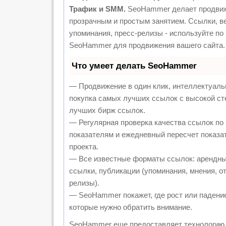
Трафик и SMM.
SeoHammer делает продвиж
прозрачным и простым занятием. Ссылки, ве
упоминания, пресс-релизы - используйте п
SeoHammer для продвижения вашего сайта.
Что умеет делать SeoHammer
— Продвижение в один клик, интеллектуаль
покупка самых лучших ссылок с высокой ст
лучших бирж ссылок.
— Регулярная проверка качества ссылок по
показателям и ежедневный пересчет показа
проекта.
— Все известные форматы ссылок: арендны
ссылки, публикации (упоминания, мнения, от
релизы).
— SeoHammer покажет, где рост или падение
которые нужно обратить внимание.
SeoHammer еще предоставляет технологи