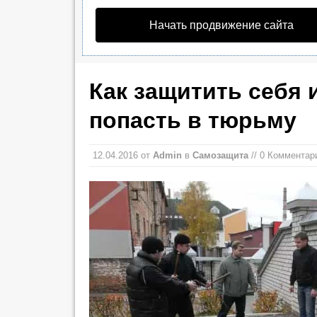
Начать продвижение сайта
Как защитить себя 
попасть в тюрьму
12.04.2016
от
Admin
в
Самозащита
// 0 Комментар