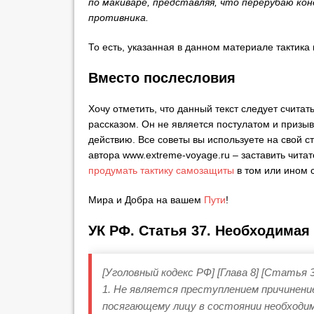
по макиваре, представляя, что перерубаю к
противника.
То есть, указанная в данном материале тактика 
Вместо послесловия
Хочу отметить, что данный текст следует счита
рассказом. Он не является постулатом и призы
действию. Все советы вы используете на свой ст
автора www.extreme-voyage.ru – заставить чита
продумать тактику самозащиты
в том или ином 
Мира и Добра на вашем
Пути
!
УК РФ. Статья 37. Необходимая
[Уголовный кодекс РФ] [Глава 8] [Статья 3
1. Не является преступлением причинени
посягающему лицу в состоянии необходим