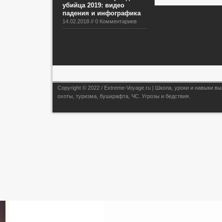
убийца 2019: видео
падения и инфографика
14.02.2018 // 0 Комментариев
Copyright © 2022 / Extreme-Voyage.ru | Школа, уроки и навыки
охоты, туризма, бушкрафта, ЧС. Угрозы и бедствия.