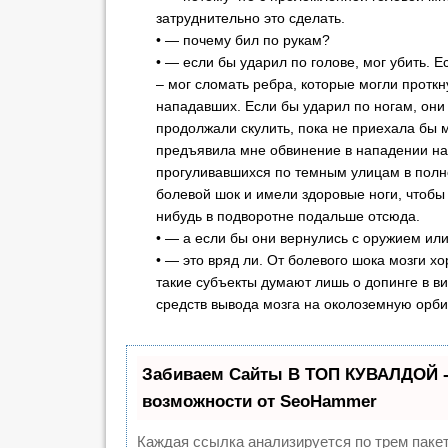
затруднительно это сделать.
• — почему бил по рукам?
• — если бы ударил по голове, мог убить. Е
– мог сломать ребра, которые могли проткн
нападавших. Если бы ударил по ногам, они
продолжали скулить, пока не приехала бы 
предъявила мне обвинение в нападении на
прогуливавшихся по темным улицам в полно
болевой шок и имели здоровые ноги, чтобы 
нибудь в подворотне подальше отсюда.
• — а если бы они вернулись с оружием ил
• — это вряд ли. От болевого шока мозги 
такие субъекты думают лишь о допинге в ви
средств вывода мозга на околоземную орби
Забиваем Сайты В ТОП КУВАЛДОЙ 
возможности от SeoHammer
Каждая ссылка анализируется по трем паке