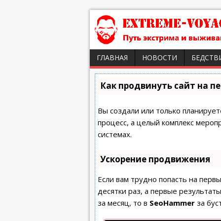
ГЛАВНАЯ
НОВОСТИ
БЕДСТВ
Как продвинуть сайт на п
Вы создали или только планируете
процесс, а целый комплекс мероп
системах.
Ускорение продвижения
Если вам трудно попасть на перв
десятки раз, а первые результаты
за месяц, то в
SeoHammer
за бус