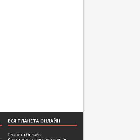
ВСЯ ПЛАНЕТА ОНЛАЙН
Планета Онлайн
Карта землетрясений онлайн