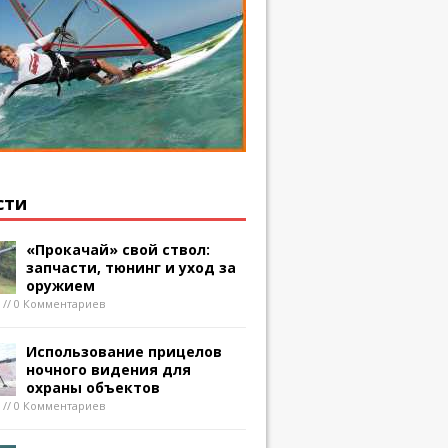
сти
«Прокачай» свой ствол:
запчасти, тюнинг и уход за
оружием
8 // 0 Комментариев
Использование прицелов
ночного видения для
охраны объектов
8 // 0 Комментариев