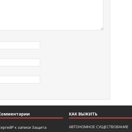
Комментарии
КАК ВЫЖИТЬ
АВТОНОМНОЕ СУЩЕСТВОВАНИЕ
СергейР
к записи
Защита