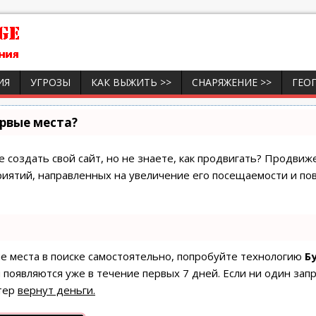
ИЯ
УГРОЗЫ
КАК ВЫЖИТЬ >>
СНАРЯЖЕНИЕ >>
ГЕО
ервые места?
 создать свой сайт, но не знаете, как продвигать? Продвиже
риятий, направленных на увеличение его посещаемости и по
ые места в поиске самостоятельно, попробуйте технологию
Б
 появляются уже в течение первых 7 дней. Если ни один запр
тер
вернут деньги.