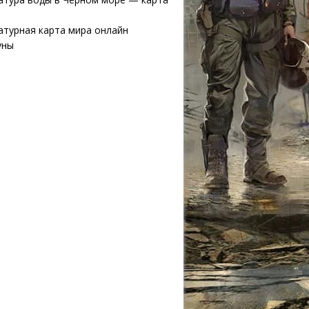
атурная карта мира онлайн
уны