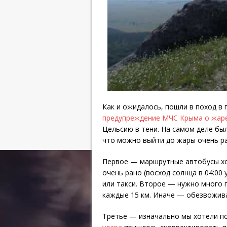
Как и ожидалось, пошли в поход в 
предупреждение МЧС Крыма о жар
Цельсию в тени. На самом деле бы
что можно выйти до жары очень ра
Первое — маршрутные автобусы ход
очень рано (восход солнца в 04:00
или такси. Второе — нужно много 
каждые 15 км. Иначе — обезвожива
Третье — изначально мы хотели по