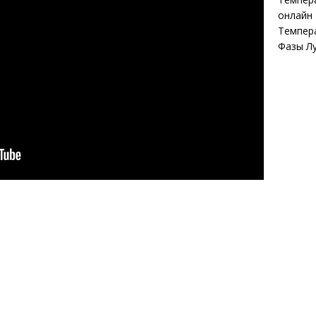
онлайн
Темпер
Фазы Л