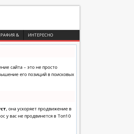
ГРАФИЯ &
ИНТЕРЕСНО
ние сайта – это не просто
вышение его позиций в поисковых
уст
, она ускоряет продвижение в
ос у вас не продвинется в Топ10