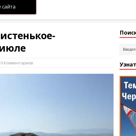
 сайта
истенькое-
Поиск
 июле
/ 0 Комментариев
Узнат