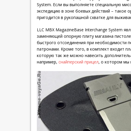
System. Если вы выполняете специальную мис
экспедицию в зоне боевых действий – такое 
пригодится в рукопашной схватке для выжива
LLC MBX MagazineBase Interchange System явл
заменяющей опорную плиту магазина пистоле
быстрого отсоединения при необходимости п
патронами. Кроме того, в комплект входит пл
которую так же можно навесить дополнитель
например,
снайперский прицел
, о котором мы 