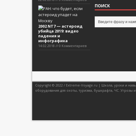
ПОИСК
2002 NT7 — астероид
убийца 2019: видео
падения и
инфографика
14.02.2018 // 0 Комментариев
Copyright © 2022 / Extreme-Voyage.ru | Школа, уроки и н
оборудования для охоты, туризма, бушкрафта, ЧС. Угрозы и