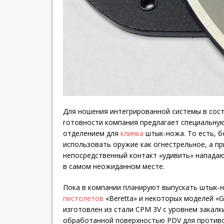
Для ношения интегрированной системы в сос
готовности компания предлагает специальную
отделением для
клинка
штык-ножа. То есть, 
использовать оружие как огнестрельное, а пр
непосредственный контакт «удивить» напада
в самом неожиданном месте.
Пока в компании планируют выпускать штык-
пистолетов
«Beretta» и некоторых моделей «G
изготовлен из стали CPM 3V с уровнем закалки
обработанной поверхностью PDV для противо