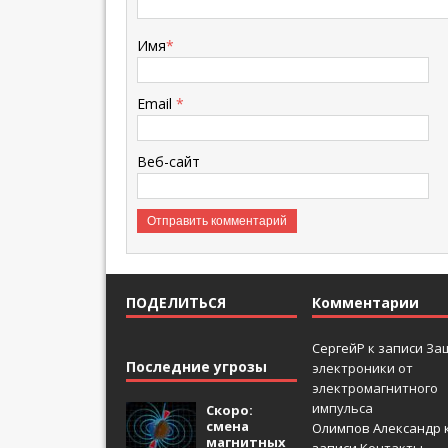
Имя
*
Email
*
Веб-сайт
ПОДЕЛИТЬСЯ
Комментарии
СергейР
к записи
За
Последние угрозы
электроники от
электромагнитного
импульса
Скоро:
смена
Олимпов Александр
магнитных