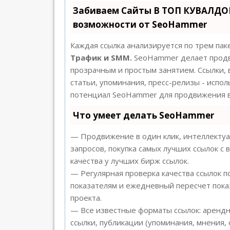
Забиваем Сайты В ТОП КУВАЛДОЙ
возможности от SeoHammer
Каждая ссылка анализируется по трем пак
Трафик и SMM.
SeoHammer делает продв
прозрачным и простым занятием. Ссылки, 
статьи, упоминания, пресс-релизы - испо
потенциал SeoHammer для продвижения в
Что умеет делать SeoHammer
— Продвижение в один клик, интеллекту
запросов, покупка самых лучших ссылок с
качества у лучших бирж ссылок.
— Регулярная проверка качества ссылок п
показателям и ежедневный пересчет пока
проекта.
— Все известные форматы ссылок: арендн
ссылки, публикации (упоминания, мнения, 