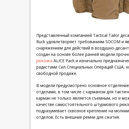
Представленный компанией Tactical Tailor дес
Ruck удовлетворяет требованиям SOCOM и я
снаряжением для действий в воздушно-десант
создан на основе более ранней модели проч
рюкзака
ALICE Pack и изначально предназначе
радистами Сил Специальных Операций США, хо
свободной продаже.
В модели предусмотрено основное отделение
отделами, в том числе с карманом для тактич
карман не только является съемным, но и мо
качестве самостоятельного штурмового рюкз
подразумевает сквозное крепление на молни
отделов. Есть внешние ремни для сжатия.