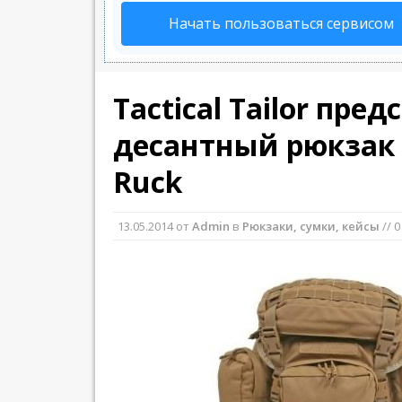
Начать пользоваться сервисом
Tactical Tailor пре
десантный рюкзак 
Ruck
13.05.2014
от
Admin
в
Рюкзаки, сумки, кейсы
// 