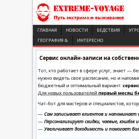
ГЛАВНАЯ
НОВОСТИ
БЕДСТВИЯ
УГР
ГЕОГРАФИЯ &
ИНТЕРЕСНО
Сервис онлайн-записи на собствен
Тот, кто работает в сфере услуг, знает — б
нужно видеть свое расписание, но и напоми
бюджетный и оптимальный вариант:
сервис
Для новых пользователей
первый месяц б
Чат-бот для мастеров и специалистов, кото
—
Сам записывает клиентов и напоминает и
—
Персонализирует скидки, чаевые, кэшбэк 
—
Увеличивает доходимость и помогает бо