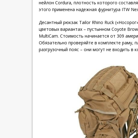
нейлон Cordura, плотность которого составл
этого применена надежная фурнитура ITW Nex
Десантный рюкзак Tailor Rhino Ruck («Носорог»
цветовых вариантах – пустынном Coyote Bro
MultiCam. Стоимость начинается от 309 амери
Обязательно проверяйте в комплекте раму, п
разгрузочный пояс – они могут не входить в 