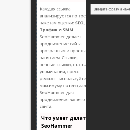
Каждая ссылка
анализируется по трем
пакетам оценки:
SEO,
Трафик и SMM.
SeoHammer делает
продвижение сайта
прозрачным и простым
занятием. Ссылки,
вечные ссылки, статьи,
упоминания, пресс-
релизы - используйте по
максимуму потенциал
SeoHammer для
продвижения вашего
сайта.
Что умеет делать
SeoHammer