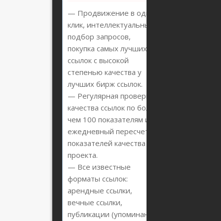
— Продвижение в один
клик, интеллектуальный
подбор запросов,
покупка самых лучших
ссылок с высокой
степенью качества у
лучших бирж ссылок.
— Регулярная проверка
качества ссылок по более
чем 100 показателям и
ежедневный пересчет
показателей качества
проекта.
— Все известные
форматы ссылок:
арендные ссылки,
вечные ссылки,
публикации (упоминания,