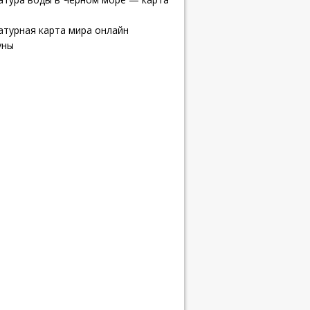
атурная карта мира онлайн
уны