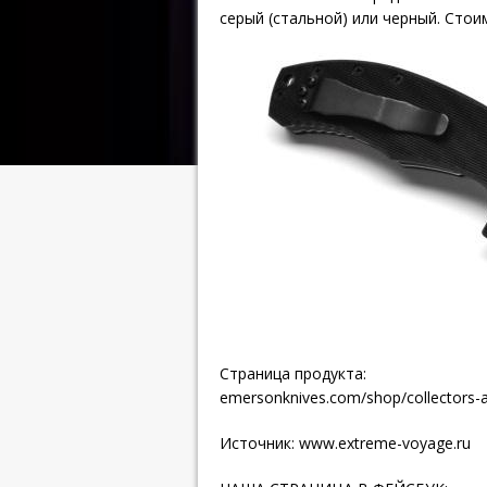
серый (стальной) или черный. Стои
Страница продукта:
emersonknives.com/shop/collectors-a
Источник:
www.extreme-voyage.ru