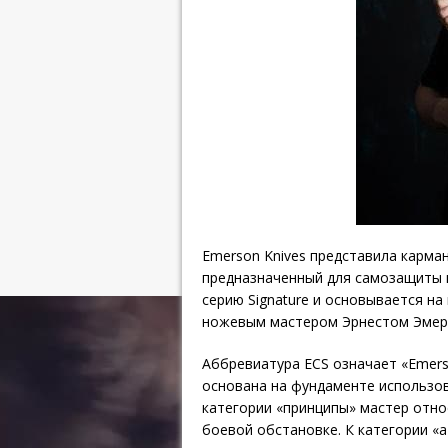
Emerson Knives представила карман
предназначенный для самозащиты 
серию Signature и основывается н
ножевым мастером Эрнестом Эмер
Аббревиатура ECS означает «Emers
основана на фундаменте использов
категории «принципы» мастер отно
боевой обстановке. К категории «