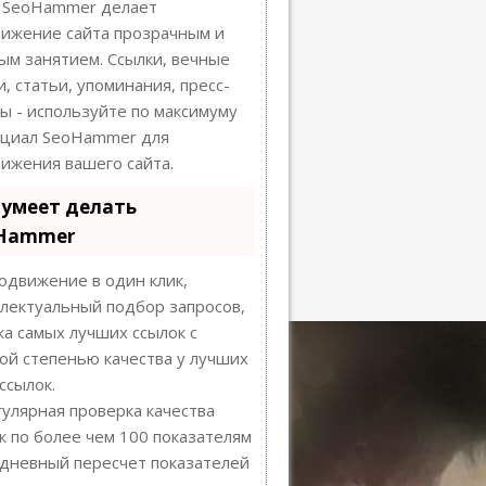
SeoHammer делает
ижение сайта прозрачным и
ым занятием. Ссылки, вечные
и, статьи, упоминания, пресс-
ы - используйте по максимуму
нциал SeoHammer для
ижения вашего сайта.
 умеет делать
Hammer
движение в один клик,
лектуальный подбор запросов,
ка самых лучших ссылок с
ой степенью качества у лучших
ссылок.
улярная проверка качества
к по более чем 100 показателям
дневный пересчет показателей