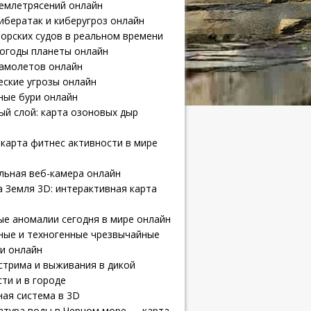
землетрясений онлайн
ибератак и киберугроз онлайн
орских судов в реальном времени
погоды планеты онлайн
самолетов онлайн
еские угрозы онлайн
ные бури онлайн
й слой: карта озоновых дыр
карта фитнес активности в мире
льная веб-камера онлайн
 Земля 3D: интерактивная карта
е аномалии сегодня в мире онлайн
ные и техногенные чрезвычайные
и онлайн
стрима и выживания в дикой
ти и в городе
ая система в 3D
атура воды в Черном море — карта