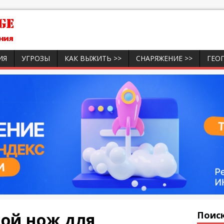
ИЯ
УГРОЗЫ
КАК ВЫЖИТЬ >>
СНАРЯЖЕНИЕ >>
ГЕО
вой нож для
Поиск