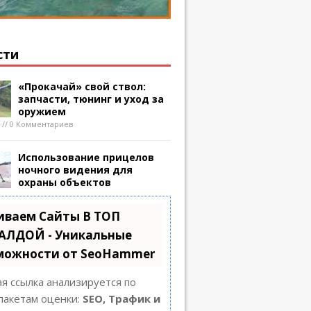
сти
«Прокачай» свой ствол:
запчасти, тюнинг и уход за
оружием
8 // 0 Комментариев
Использование прицелов
ночного видения для
охраны объектов
иваем Сайты В ТОП
АЛДОЙ - Уникальные
можности от SeoHammer
я ссылка анализируется по
пакетам оценки:
SEO, Трафик и