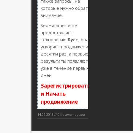
также запросы, на
которые нужно обратить
внимание.
SeoHammer еще
предоставляет
технологию
Буст
, она
ускоряет продвижение в
десятки раз, а первые
результаты появляются
уже в течение первых 7
дней.
Зарегистрироваться
и Начать
продвижение
14.02.2018 // 0 Комментариев