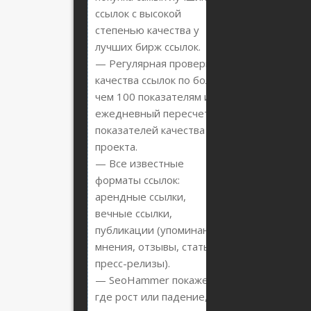
ссылок с высокой
степенью качества у
лучших бирж ссылок.
— Регулярная проверка
качества ссылок по более
чем 100 показателям и
ежедневный пересчет
показателей качества
проекта.
— Все известные
форматы ссылок:
арендные ссылки,
вечные ссылки,
публикации (упоминания,
мнения, отзывы, статьи,
пресс-релизы).
— SeoHammer покажет,
где рост или падение, а