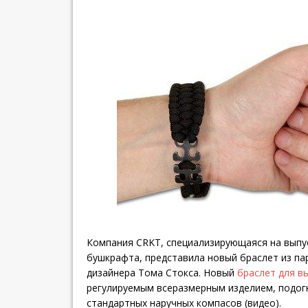
Компания CRKT, специализирующаяся на выпу
бушкрафта, представила новый браслет из па
дизайнера Тома Стокса. Новый
браслет для в
регулируемым всеразмерным изделием, подог
стандартных наручных компасов (видео).