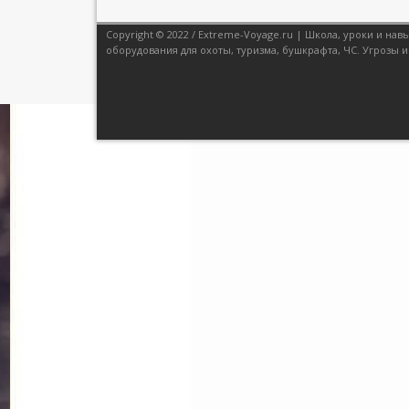
Copyright © 2022 / Extreme-Voyage.ru | Школа, уроки и н
оборудования для охоты, туризма, бушкрафта, ЧС. Угрозы и