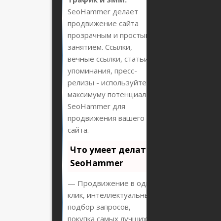
SeoHammer делает
продвижение сайта
прозрачным и простым
занятием. Ссылки,
вечные ссылки, статьи,
упоминания, пресс-
релизы - используйте по
максимуму потенциал
SeoHammer для
продвижения вашего
сайта.
Что умеет делать
SeoHammer
— Продвижение в один
клик, интеллектуальный
подбор запросов,
покупка самых лучших