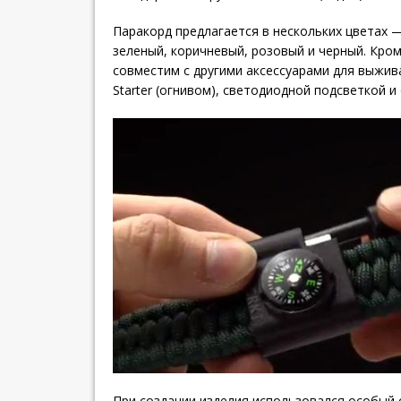
Паракорд предлагается в нескольких цветах 
зеленый, коричневый, розовый и черный. Кро
совместим с другими аксессуарами для выжива
Starter (огнивом), светодиодной подсветкой и
При создании изделия использовался особый 