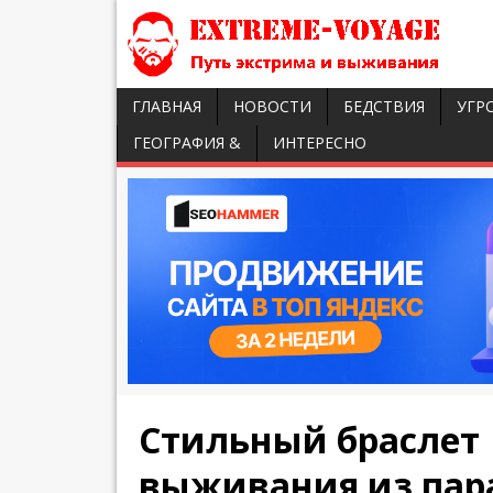
ГЛАВНАЯ
НОВОСТИ
БЕДСТВИЯ
УГР
ГЕОГРАФИЯ &
ИНТЕРЕСНО
Стильный браслет
выживания из пар