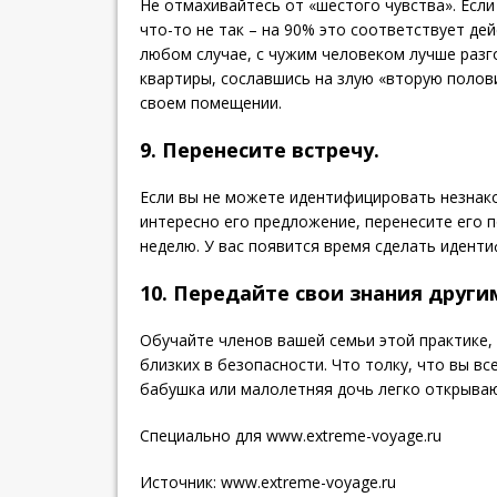
Не отмахивайтесь от «шестого чувства». Если
что-то не так – на 90% это соответствует де
любом случае, с чужим человеком лучше разг
квартиры, сославшись на злую «вторую полов
своем помещении.
9. Перенесите встречу.
Если вы не можете идентифицировать незнако
интересно его предложение, перенесите его п
неделю. У вас появится время сделать идент
10. Передайте свои знания други
Обучайте членов вашей семьи этой практике,
близких в безопасности. Что толку, что вы вс
бабушка или малолетняя дочь легко открыва
Специально для www.extreme-voyage.ru
Источник:
www.extreme-voyage.ru