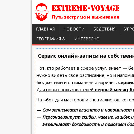
ГЛАВНАЯ
НОВОСТИ
БЕДСТВИЯ
УГР
ГЕОГРАФИЯ &
ИНТЕРЕСНО
Сервис онлайн-записи на собствен
Тот, кто работает в сфере услуг, знает — б
нужно видеть свое расписание, но и напоми
бюджетный и оптимальный вариант:
сервис
Для новых пользователей
первый месяц б
Чат-бот для мастеров и специалистов, кото
—
Сам записывает клиентов и напоминает и
—
Персонализирует скидки, чаевые, кэшбэк 
—
Увеличивает доходимость и помогает бо