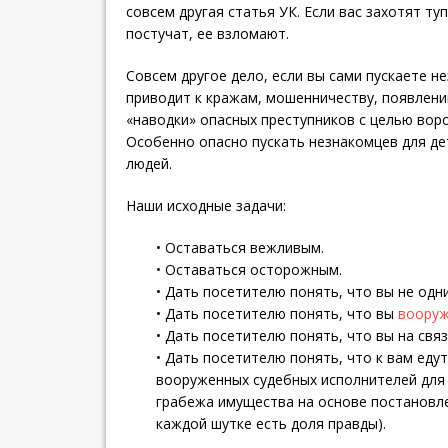
совсем другая статья УК. Если вас захотят туп
постучат, ее взломают.
Совсем другое дело, если вы сами пускаете н
приводит к кражам, мошенничеству, появлен
«наводки» опасных преступников с целью вор
Особенно опасно пускать незнакомцев для де
людей.
Наши исходные задачи:
• Оставаться вежливым.
• Оставаться осторожным.
• Дать посетителю понять, что вы не одни
• Дать посетителю понять, что вы
воору
• Дать посетителю понять, что вы на связ
• Дать посетителю понять, что к вам еду
вооруженных судебных исполнителей для 
грабежа имущества на основе постановлен
каждой шутке есть доля правды).