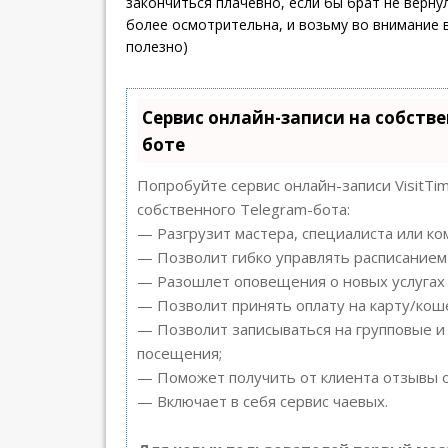
закончиться плачевно, если бы брат не верну
более осмотрительна, и возьму во внимание 
полезно)
Сервис онлайн-записи на собстве
боте
Попробуйте сервис онлайн-записи VisitTi
собственного Telegram-бота:
— Разгрузит мастера, специалиста или ко
— Позволит гибко управлять расписанием 
— Разошлет оповещения о новых услугах 
— Позволит принять оплату на карту/коше
— Позволит записываться на групповые и
посещения;
— Поможет получить от клиента отзывы о 
— Включает в себя сервис чаевых.