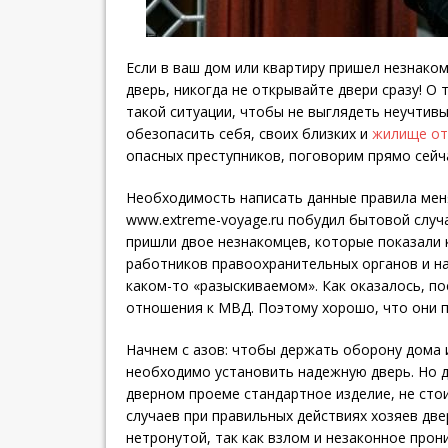
Если в ваш дом или квартиру пришел незнаком
дверь, никогда не открывайте двери сразу! О 
такой ситуации, чтобы не выглядеть неучтивы
обезопасить себя, своих близких и
жилище от
опасных преступников, поговорим прямо сейч
Необходимость написать данные правила мен
www.extreme-voyage.ru побудил бытовой случа
пришли двое незнакомцев, которые показали
работников правоохранительных органов и н
каком-то «разыскиваемом». Как оказалось, по
отношения к МВД. Поэтому хорошо, что они п
Начнем с азов: чтобы держать оборону дома 
необходимо установить надежную дверь. Но д
дверном проеме стандартное изделие, не сто
случаев при правильных действиях хозяев две
нетронутой, так как взлом и незаконное прон