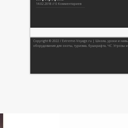
14.02.2018 // 0 Комментариев
Copyright © 2022 / Extreme-Voyage.ru | Школа, уроки и н
оборудования для охоты, туризма, бушкрафта, ЧС. Угрозы и