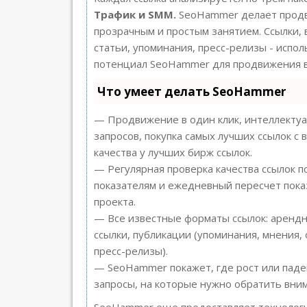
Трафик и SMM.
SeoHammer делает продв
прозрачным и простым занятием. Ссылки, 
статьи, упоминания, пресс-релизы - испо
потенциал SeoHammer для продвижения в
Что умеет делать SeoHammer
— Продвижение в один клик, интеллекту
запросов, покупка самых лучших ссылок с
качества у лучших бирж ссылок.
— Регулярная проверка качества ссылок п
показателям и ежедневный пересчет пока
проекта.
— Все известные форматы ссылок: арендн
ссылки, публикации (упоминания, мнения, 
пресс-релизы).
— SeoHammer покажет, где рост или паде
запросы, на которые нужно обратить вни
SeoHammer еще предоставляет техноло