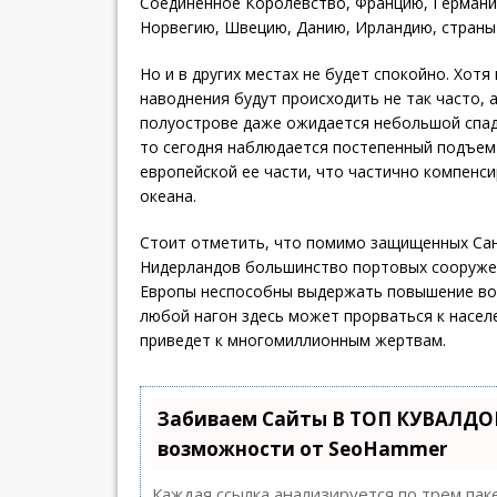
Соединенное Королевство, Францию, Германи
Норвегию, Швецию, Данию, Ирландию, страны
Но и в других местах не будет спокойно. Хот
наводнения будут происходить не так часто, 
полуострове даже ожидается небольшой спад.
то сегодня наблюдается постепенный подъем
европейской ее части, что частично компенс
океана.
Стоит отметить, что помимо защищенных Сан
Нидерландов большинство портовых сооруже
Европы неспособны выдержать повышение вод
любой нагон здесь может прорваться к насел
приведет к многомиллионным жертвам.
Забиваем Сайты В ТОП КУВАЛДОЙ
возможности от SeoHammer
Каждая ссылка анализируется по трем пак