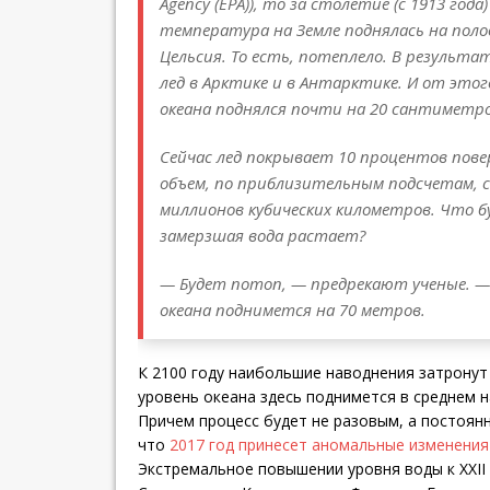
Agency (EPA)), то за столетие (с 1913 года
температура на Земле поднялась на поло
Цельсия. То есть, потеплело. В результа
лед в Арктике и в Антарктике. И от этог
океана поднялся почти на 20 сантиметро
Сейчас лед покрывает 10 процентов пове
объем, по приблизительным подсчетам, 
миллионов кубических километров. Что бу
замерзшая вода растает?
— Будет потоп, — предрекают ученые. —
океана поднимется на 70 метров.
К 2100 году наибольшие наводнения затронут
уровень океана здесь поднимется в среднем н
Причем процесс будет не разовым, а постоян
что
2017 год принесет аномальные изменения
Экстремальное повышении уровня воды к XXII