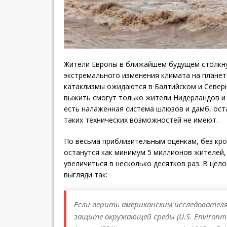
Жители Европы в ближайшем будущем столкну
экстремального изменения климата на плане
катаклизмы ожидаются в Балтийском и Север
выжить смогут только жители Нидерландов и 
есть налаженная система шлюзов и дамб, ост
таких технических возможностей не имеют.
По весьма приблизительным оценкам, без кро
останутся как минимум 5 миллионов жителей,
увеличиться в несколько десятков раз. В цел
выгляди так:
Если верить американским исследовател
защите окружающей среды (U.S. Environmen