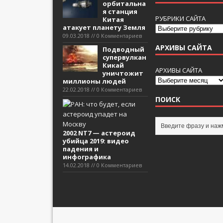
орбитальна
я станция
РУБРИКИ САЙТА
Китая
атакует планету Земля
09.03.2018 // 0 Комментариев
АРХИВЫ САЙТА
Подводный
супервулкан
Кикай
АРХИВЫ САЙТА
уничтожит
миллионы людей
22.02.2018 // 0 Комментариев
ПОИСК
2002 NT7 — астероид
убийца 2019: видео
падения и
инфографика
14.02.2018 // 0 Комментариев