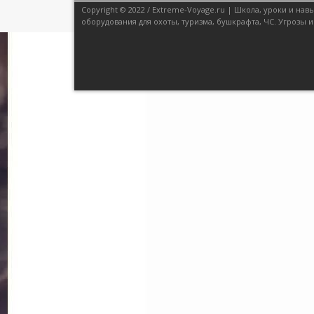
Copyright © 2022 / Extreme-Voyage.ru | Школа, уроки и н
оборудования для охоты, туризма, бушкрафта, ЧС. Угрозы и