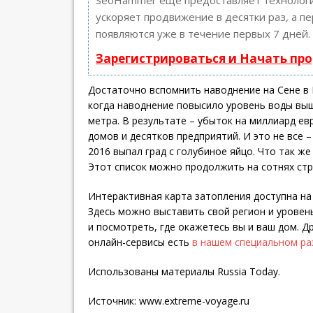
ускоряет продвижение в десятки раз, а п
появляются уже в течение первых 7 дней.
Зарегистрироваться и Начать пр
Достаточно вспомнить наводнение на Сене в 
когда наводнение повысило уровень воды выш
метра. В результате – убыток на миллиард ев
домов и десятков предприятий. И это не все 
2016 выпал град с голубиное яйцо. Что так же
Этот список можно продолжить на сотнях стр
Интерактивная карта затопления доступна на 
Здесь можно выставить свой регион и уровень
и посмотреть, где окажетесь вы и ваш дом. Д
онлайн-сервисы есть
в нашем специальном ра
Использованы материалы Russia Today.
Источник:
www.extreme-voyage.ru