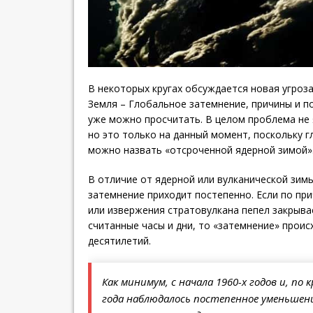
В некоторых кругах обсуждается новая угроза
Земля – Глобальное затемнение, причины и п
уже можно просчитать. В целом проблема не 
но это только на данный момент, поскольку 
можно назвать «отсроченной ядерной зимой»
В отличие от ядерной или вулканической зим
затемнение приходит постепенно. Если по пр
или извержения стратовулкана пепел закрыва
считанные часы и дни, то «затемнение» проис
десятилетий.
Как минимум, с начала 1960-х годов и, по 
года наблюдалось постепенное уменьшен