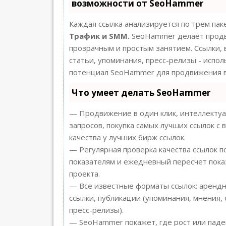
возможности от SeoHammer
Каждая ссылка анализируется по трем пак
Трафик и SMM.
SeoHammer делает продв
прозрачным и простым занятием. Ссылки, 
статьи, упоминания, пресс-релизы - испо
потенциал SeoHammer для продвижения в
Что умеет делать SeoHammer
— Продвижение в один клик, интеллекту
запросов, покупка самых лучших ссылок с
качества у лучших бирж ссылок.
— Регулярная проверка качества ссылок п
показателям и ежедневный пересчет пока
проекта.
— Все известные форматы ссылок: арендн
ссылки, публикации (упоминания, мнения, 
пресс-релизы).
— SeoHammer покажет, где рост или паде