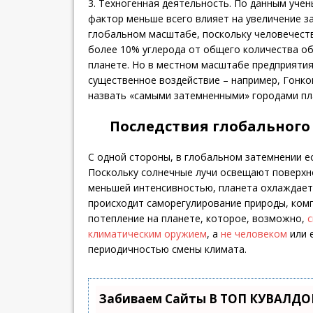
3. Техногенная деятельность. По данным уче
фактор меньше всего влияет на увеличение з
глобальном масштабе, поскольку человечест
более 10% углерода от общего количества об
планете. Но в местном масштабе предприяти
существенное воздействие – например, Гонк
назвать «самыми затемненными» городами пла
Последствия глобального
С одной стороны, в глобальном затемнении е
Поскольку солнечные лучи освещают поверхн
меньшей интенсивностью, планета охлаждает
происходит саморегулирование природы, ко
потепление на планете, которое, возможно,
климатическим оружием
, а
не человеком
или 
периодичностью смены климата.
Забиваем Сайты В ТОП КУВАЛДОЙ