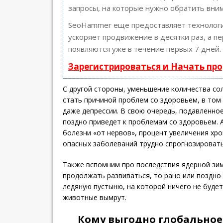
запросы, на которые нужно обратить вни
SeoHammer еще предоставляет техноло
ускоряет продвижение в десятки раз, а п
появляются уже в течение первых 7 дней.
Зарегистрироваться и Начать пр
С другой стороны, уменьшение количества со
стать причиной проблем со здоровьем, в том
даже депрессии. В свою очередь, подавленно
поздно приведет к проблемам со здоровьем. А
болезни «от нервов», процент увеличения хр
опасных заболеваний трудно спрогнозировать
Также вспомним про последствия ядерной зим
продолжать развиваться, то рано или поздно
ледяную пустыню, на которой ничего не будет
животные вымрут.
Кому выгодно глобальное