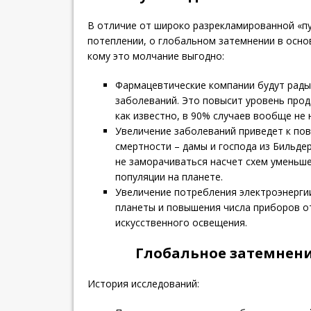
В отличие от широко разрекламированной «п
потеплении, о глобальном затемнении в осн
кому это молчание выгодно:
Фармацевтические компании будут рады
заболеваний. Это повысит уровень прод
как известно, в 90% случаев вообще не
Увеличение заболеваний приведет к по
смертности – дамы и господа из Бильде
не заморачиваться насчет схем уменьш
популяции на планете.
Увеличение потребления электроэнерги
планеты и повышения числа приборов о
искусственного освещения.
Глобальное затемнени
История исследований: