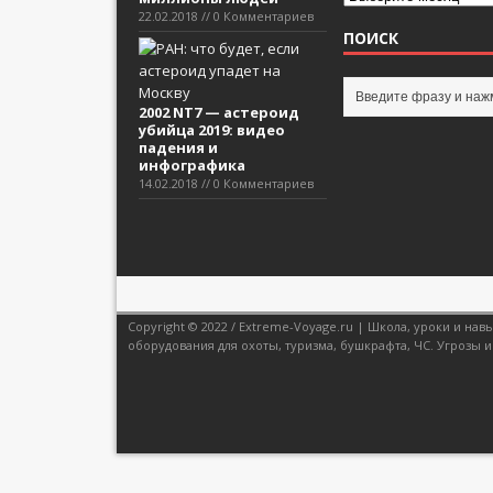
22.02.2018 // 0 Комментариев
ПОИСК
2002 NT7 — астероид
убийца 2019: видео
падения и
инфографика
14.02.2018 // 0 Комментариев
Copyright © 2022 / Extreme-Voyage.ru | Школа, уроки и н
оборудования для охоты, туризма, бушкрафта, ЧС. Угрозы и