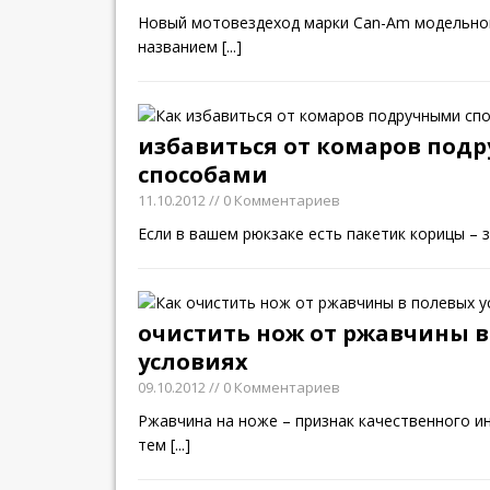
Новый мотовездеход марки Can-Am модельног
названием
[...]
избавиться от комаров под
способами
11.10.2012
// 0 Комментариев
Если в вашем рюкзаке есть пакетик корицы – 
очистить нож от ржавчины 
условиях
09.10.2012
// 0 Комментариев
Ржавчина на ноже – признак качественного и
тем
[...]