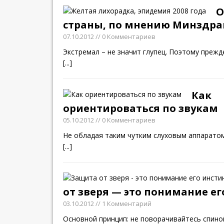
О
страны, по мнению Минздра
07.10.2012
// 0 Комментариев
Экстремал – не значит глупец. Поэтому прежд
[...]
Как
ориентироваться по звукам
05.10.2012
// 0 Комментариев
Не обладая таким чутким слуховым аппаратом
[...]
от зверя — это понимание е
03.10.2012
// 1 Комментарий
Основной принцип: не поворачивайтесь спиной