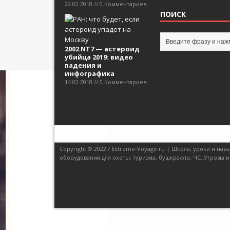
22.02.2018 // 0 Комментариев
ПОИСК
2002 NT7 — астероид
убийца 2019: видео
падения и
инфографика
14.02.2018 // 0 Комментариев
Copyright © 2022 / Extreme-Voyage.ru | Школа, уроки и н
оборудования для охоты, туризма, бушкрафта, ЧС. Угрозы и