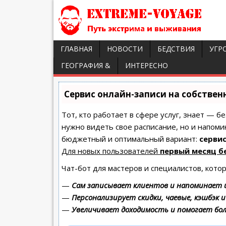
ГЛАВНАЯ
НОВОСТИ
БЕДСТВИЯ
УГР
ГЕОГРАФИЯ &
ИНТЕРЕСНО
Сервис онлайн-записи на собствен
Тот, кто работает в сфере услуг, знает — б
нужно видеть свое расписание, но и напоми
бюджетный и оптимальный вариант:
сервис
Для новых пользователей
первый месяц б
Чат-бот для мастеров и специалистов, кото
—
Сам записывает клиентов и напоминает и
—
Персонализирует скидки, чаевые, кэшбэк 
—
Увеличивает доходимость и помогает бо