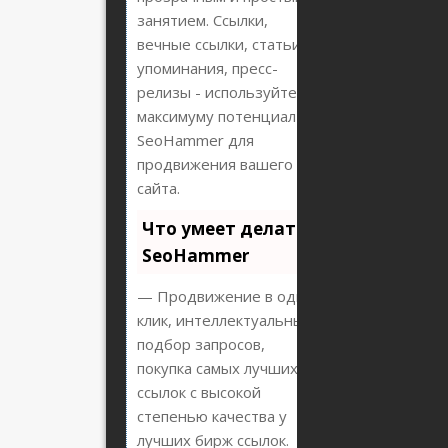
занятием. Ссылки,
вечные ссылки, статьи,
упоминания, пресс-
релизы - используйте по
максимуму потенциал
SeoHammer для
продвижения вашего
сайта.
Что умеет делать
SeoHammer
— Продвижение в один
клик, интеллектуальный
подбор запросов,
покупка самых лучших
ссылок с высокой
степенью качества у
лучших бирж ссылок.