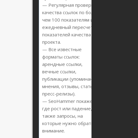
— Регулярная проверка
качества ссылок по более
чем 100 показателям и
ежедневный пересчет
показателей качества
проекта.
— Все известные
форматы ссылок:
арендные ссылки,
вечные ссылки,
публикации (упоминания,
мнения, отзывы, статьи,
пресс-релизы).
— SeoHammer покажет,
где рост или падение, а
также запросы, на
которые нужно обратить
внимание.