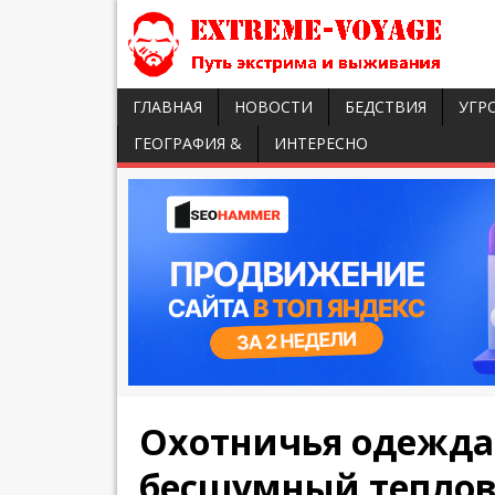
ГЛАВНАЯ
НОВОСТИ
БЕДСТВИЯ
УГР
ГЕОГРАФИЯ &
ИНТЕРЕСНО
Охотничья одежда
бесшумный тепло