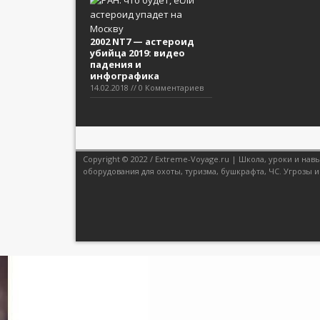
2002 NT7 — астероид
убийца 2019: видео
падения и
инфографика
14.02.2018 // 0 Комментариев
Copyright © 2022 / Extreme-Voyage.ru | Школа, уроки и н
оборудования для охоты, туризма, бушкрафта, ЧС. Угрозы и