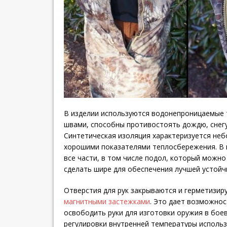
В изделии используются водонепроницаемые 
швами, способны противостоять дождю, снегу
Синтетическая изоляция характеризуется не
хорошими показателями теплосбережения. В 
все части, в том числе подол, который можно
сделать шире для обеспечения лучшей устой
Отверстия для рук закрываются и герметизир
магнитными застежками
. Это дает возможно
освободить руки для изготовки оружия в бое
регулировки внутренней температуры использ