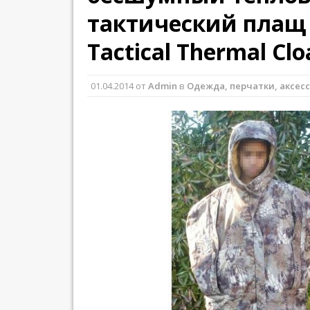
тактический плащ 
Tactical Thermal Clo
01.04.2014
от
Admin
в
Одежда, перчатки, аксес