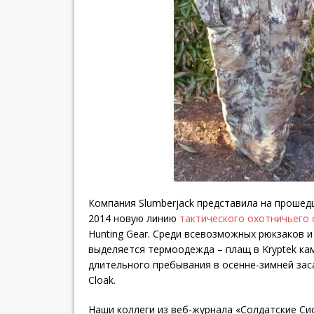
Компания Slumberjack представила на проше
2014 новую линию
тактического охотничьего
Hunting Gear. Среди всевозможных рюкзаков 
выделяется термоодежда – плащ в Kryptek к
длительного пребывания в осенне-зимней засад
Cloak.
Наши коллеги из веб-журнала «Солдатские Си