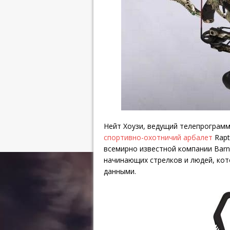
Нейт Хоузи, ведущий телепрограмм
спортивно-охотничий арбалет
Rapt
всемирно известной компании Barne
начинающих стрелков и людей, ко
данными.