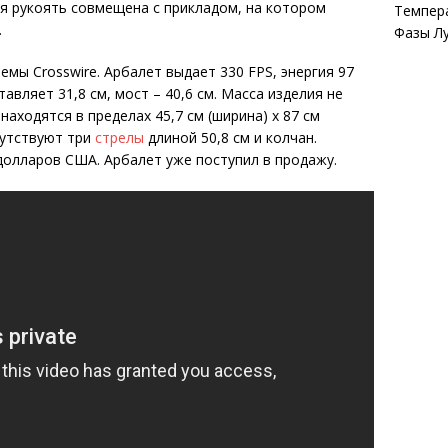
ая рукоять совмещена с прикладом, на котором
Темпер
.
Фазы Л
мы Crosswire. Арбалет выдает 330 FPS, энергия 97
авляет 31,8 см, мост – 40,6 см. Масса изделия не
аходятся в пределах 45,7 см (ширина) х 87 см
сутствуют три
стрелы
длиной 50,8 см и колчан.
 долларов США. Арбалет уже поступил в продажу.