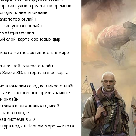
орских судов в реальном времени
погоды планеты онлайн
самолетов онлайн
еские угрозы онлайн
ные бури онлайн
й слой: карта озоновых дыр
карта фитнес активности в мире
льная веб-камера онлайн
 Земля 3D: интерактивная карта
е аномалии сегодня в мире онлайн
ные и техногенные чрезвычайные
и онлайн
стрима и выживания в дикой
ти и в городе
ая система в 3D
атура воды в Черном море — карта