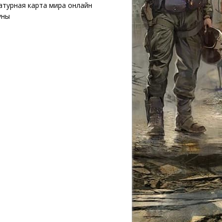
атурная карта мира онлайн
уны