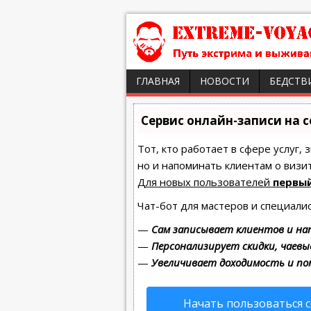
ГЛАВНАЯ
НОВОСТИ
БЕДСТВ
Сервис онлайн-записи на 
Тот, кто работает в сфере услуг,
но и напоминать клиентам о виз
Для новых пользователей
первый
Чат-бот для мастеров и специали
—
Сам записывает клиентов и на
—
Персонализирует скидки, чаевы
—
Увеличивает доходимость и п
Начать пользоваться 