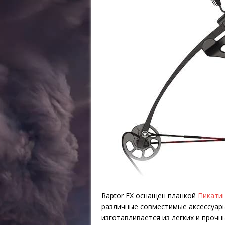
Raptor FX оснащен планкой
Пикати
различные совместимые аксессуары
изготавливается из легких и проч