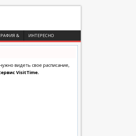
ГРАФИЯ &
ИНТЕРЕСНО
 нужно видеть свое расписание,
сервис VisitTime.