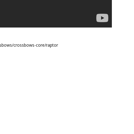
sbows/crossbows-core/raptor