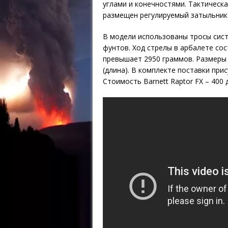
углами и конечностями. Тактическ
размещен регулируемый затыльник
В модели использованы тросы систе
фунтов. Ход стрелы в арбалете сост
превышает 2950 граммов. Размеры н
(длина). В комплекте поставки при
Стоимость Barnett Raptor FX – 400