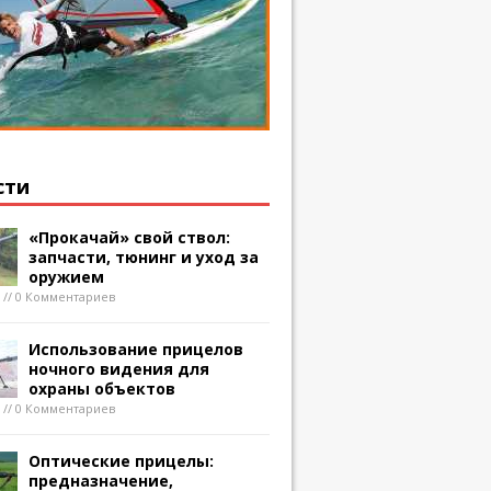
сти
«Прокачай» свой ствол:
запчасти, тюнинг и уход за
оружием
8 // 0 Комментариев
Использование прицелов
ночного видения для
охраны объектов
8 // 0 Комментариев
Оптические прицелы:
предназначение,