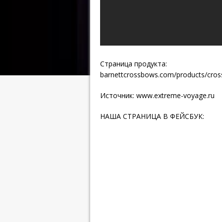
Страница продукта:
barnettcrossbows.com/products/cros
Источник:
www.extreme-voyage.ru
НАША СТРАНИЦА В ФЕЙСБУК: