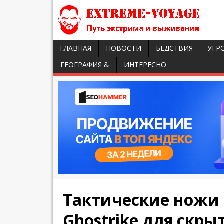
ГЛАВНАЯ
НОВОСТИ
БЕДСТВИЯ
УГР
ГЕОГРАФИЯ &
ИНТЕРЕСНО
Тактические ножи 
Ghostrike для скры