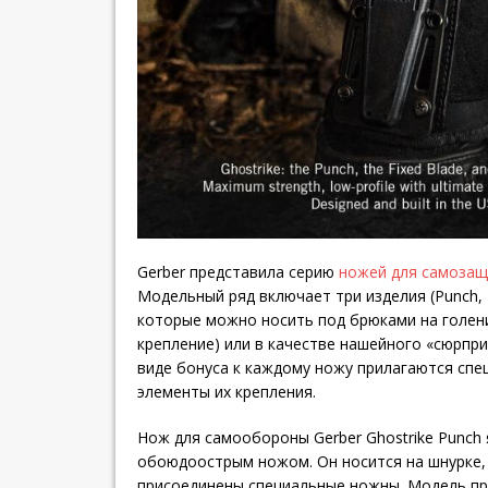
Gerber представила серию
ножей для самоза
Модельный ряд включает три изделия (Punch, De
которые можно носить под брюками на голен
крепление) или в качестве нашейного «сюрпр
виде бонуса к каждому ножу прилагаются сп
элементы их крепления.
Нож для самообороны Gerber Ghostrike Punch
обоюдоострым ножом. Он носится на шнурке,
присоединены специальные ножны. Модель пр