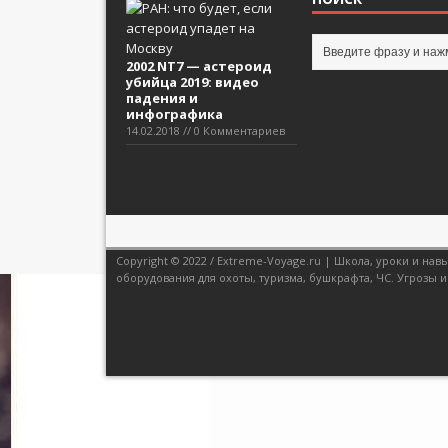
2002 NT7 — астероид
убийца 2019: видео
падения и
инфографика
14.02.2018 // 0 Комментариев
Copyright © 2022 / Extreme-Voyage.ru | Школа, уроки и н
оборудования для охоты, туризма, бушкрафта, ЧС. Угрозы и