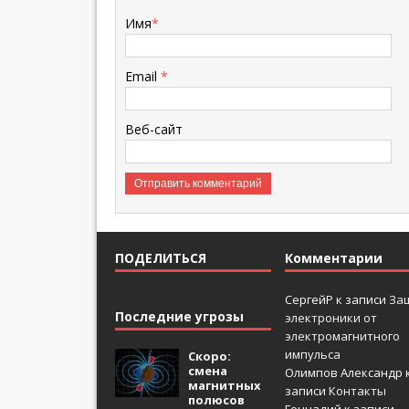
Имя
*
Email
*
Веб-сайт
ПОДЕЛИТЬСЯ
Комментарии
СергейР
к записи
За
Последние угрозы
электроники от
электромагнитного
импульса
Скоро:
смена
Олимпов Александр
магнитных
записи
Контакты
полюсов