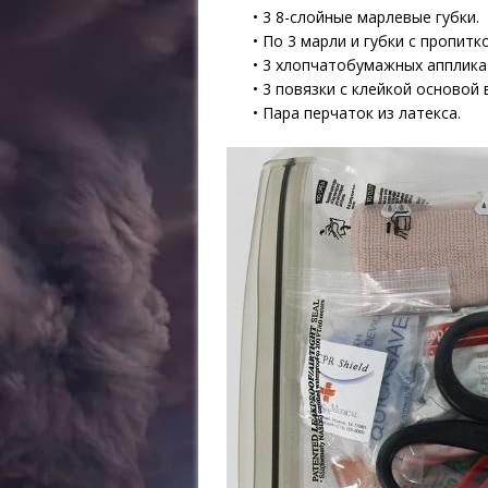
• 3 8-слойные марлевые губки.
• По 3 марли и губки с пропитк
• 3 хлопчатобумажных апплика
• 3 повязки с клейкой основой 
• Пара перчаток из латекса.