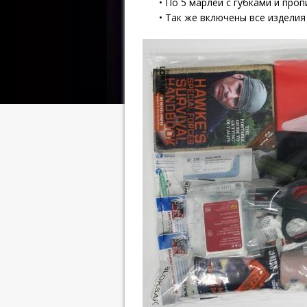
• По 5 марлей с губками и про
• Так же включены все изделия