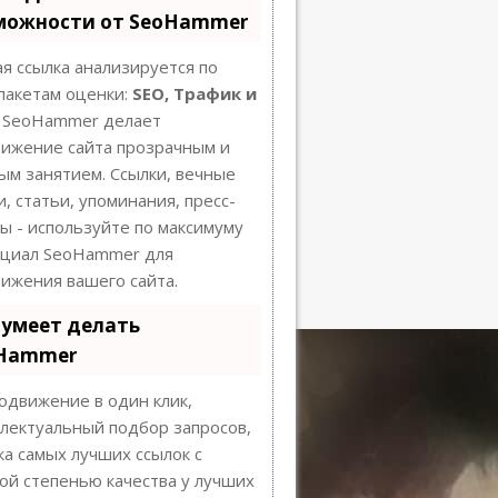
можности от SeoHammer
я ссылка анализируется по
пакетам оценки:
SEO, Трафик и
SeoHammer делает
ижение сайта прозрачным и
ым занятием. Ссылки, вечные
и, статьи, упоминания, пресс-
ы - используйте по максимуму
нциал SeoHammer для
ижения вашего сайта.
 умеет делать
Hammer
движение в один клик,
лектуальный подбор запросов,
ка самых лучших ссылок с
ой степенью качества у лучших