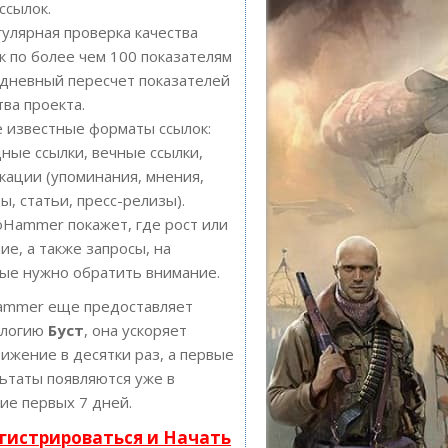
ссылок.
улярная проверка качества
к по более чем 100 показателям
дневный пересчет показателей
тва проекта.
 известные форматы ссылок:
ные ссылки, вечные ссылки,
кации (упоминания, мнения,
ы, статьи, пресс-релизы).
Hammer покажет, где рост или
ие, а также запросы, на
ые нужно обратить внимание.
ammer еще предоставляет
ологию
Буст
, она ускоряет
ижение в десятки раз, а первые
ьтаты появляются уже в
ие первых 7 дней.
гистрироваться и Начать