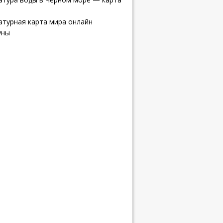
атурная карта мира онлайн
уны