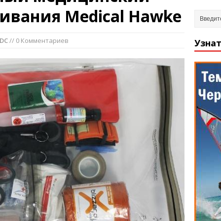
ивания Medical Hawke
EDC
// 0 Комментариев
Узнат