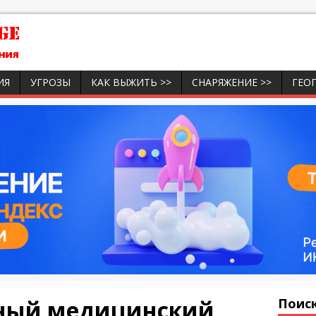
ИЯ
УГРОЗЫ
КАК ВЫЖИТЬ >>
СНАРЯЖЕНИЕ >>
ГЕО
ный медицинский
Поиск