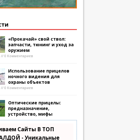
сти
«Прокачай» свой ствол:
запчасти, тюнинг и уход за
оружием
8 // 0 Комментариев
Использование прицелов
ночного видения для
охраны объектов
8 // 0 Комментариев
Оптические прицелы:
предназначение,
устройство, мифы
иваем Сайты В ТОП
АЛДОЙ - Уникальные