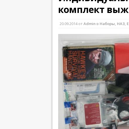
комплект выж
20.09.2014
от
Admin
в
Наборы, НАЗ, 