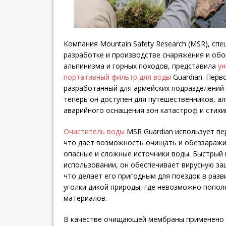
Компания Mountain Safety Research (MSR), сп
разработке и производстве снаряжения и обо
альпинизма и горных походов, представила
ун
портативный фильтр для воды
Guardian. Перв
разработанный для армейских подразделений 
теперь он доступен для путешественников, а
аварийного оснащения зон катастроф и стихи
Очиститель воды
MSR Guardian использует пе
что дает возможность очищать и обеззараж
опасные и сложные источники воды. Быстрый 
использовании, он обеспечивает вирусную за
что делает его пригодным для поездок в раз
уголки дикой природы, где невозможно попол
материалов.
В качестве очищающей мембраны применено