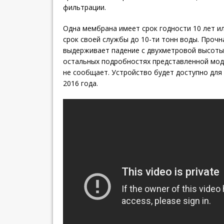
фильтрации.
Одна мембрана имеет срок годности 10 лет и
срок своей службы до 10-ти тонн воды. Прочн
выдерживает падение с двухметровой высоты
остальных подробностях представленной мод
не сообщает. Устройство будет доступно для
2016 года.