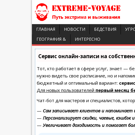
ГЛАВНАЯ
НОВОСТИ
БЕДСТВИЯ
УГР
ГЕОГРАФИЯ &
ИНТЕРЕСНО
Сервис онлайн-записи на собствен
Тот, кто работает в сфере услуг, знает — б
нужно видеть свое расписание, но и напоми
бюджетный и оптимальный вариант:
сервис
Для новых пользователей
первый месяц б
Чат-бот для мастеров и специалистов, кото
—
Сам записывает клиентов и напоминает и
—
Персонализирует скидки, чаевые, кэшбэк 
—
Увеличивает доходимость и помогает бо