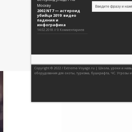
2002 NT7 — астероид
убийца 2019: видео
падения и
инфографика
14.02.2018 // 0 Комментариев
Copyright © 2022 / Extreme-Voyage.ru | Школа, уроки и н
оборудования для охоты, туризма, бушкрафта, ЧС. Угрозы и