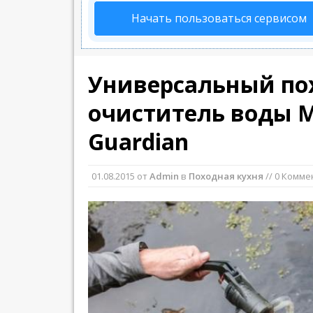
Начать пользоваться сервисом
Универсальный п
очиститель воды 
Guardian
01.08.2015
от
Admin
в
Походная кухня
// 0 Комм