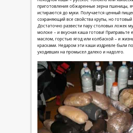
приготовления обжаренные зерна пшеницы, я
истираются до муки. Получается ценный пище
сохраняющий все свойства крупы, но готовый
Достаточно развести пару столовых ложек му
молоке – и вкусная каша готова! Приправьте 
маслом, горстью ягод или колбаской – и жизн
красками. Недаром эти каши издревле были п
уходивших на промысел далеко и надолго.