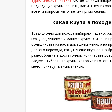
туристическое питание
. Остается лишь выбра
подходящие крупы, решить, как и в чем их хра
все эти вопросы мы ответим прямо сейчас.
Какая крупа в походе
Традиционно для похода выбирают пшено, рис,
геркулес, ячневую и манную крупу. Эти каши 
большинства из нас в домашнем меню, а на п
долгого перехода, кажутся еще вкуснее. Но б
разнообразие в достаточном количестве дово
следует выбрать те крупы, которые и готовятс
меню принесут максимальную.