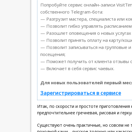
Попробуйте сервис онлайн-записи VisitTi
собственного Telegram-бота:
— Разгрузит мастера, специалиста или ко
— Позволит гибко управлять расписанием 
— Разошлет оповещения о новых услугах 
— Позволит принять оплату на карту/коше
— Позволит записываться на групповые и
посещения;
— Поможет получить от клиента отзывы о 
— Включает в себя сервис чаевых.
Для новых пользователей первый мес
Зарегистрироваться в сервисе
Итак, по скорости и простоте приготовления 
предпочтительнее гречневая, рисовая и герку
Существуют очень практичные, но совсем не
походной каши – русское толокно или хакасски