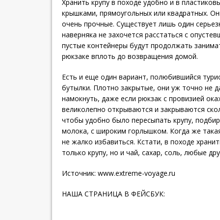
Хранить крупу в походе удобно и в пластиков
крышками, прямоугольных или квадратных. Он
очень прочные. Существует лишь один серьез
наверняка не захочется расстаться с опустевш
пустые контейнеры будут продолжать занима
рюкзаке вплоть до возвращения домой.
Есть и еще один вариант, полюбившийся тури
бутылки. Плотно закрытые, они уж точно не 
намокнуть, даже если рюкзак с провизией ока
великолепно открываются и закрываются скол
чтобы удобно было пересыпать крупу, подбир
молока, с широким горлышком. Когда же такая
не жалко избавиться. Кстати, в походе храни
только крупу, но и чай, сахар, соль, любые др
Источник:
www.extreme-voyage.ru
НАША СТРАНИЦА В ФЕЙСБУК: