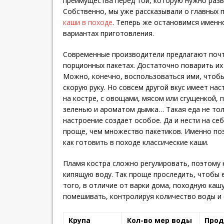
преимущества перед той, которую нужно разв
Собственно, мы уже рассказывали о главных 
каши в походе
. Теперь же остановимся именно
вариантах приготовления.
Современные производители предлагают почт
порционных пакетах. Достаточно поварить их 
Можно, конечно, воспользоваться ими, чтобы
скорую руку. Но совсем другой вкус имеет на
на костре, с овощами, мясом или сгущенкой,
зеленью и ароматом дымка… Такая еда не тол
настроение создает особое. Да и нести на се
проще, чем множество пакетиков. Именно по
как готовить в походе классические каши.
Пламя костра сложно регулировать, поэтому 
кипящую воду. Так проще проследить, чтобы 
того, в отличие от варки дома, походную ка
помешивать, контролируя количество воды и 
Крупа
Кол-во мер воды
Прод