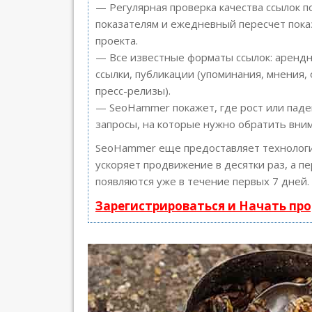
— Регулярная проверка качества ссылок п
показателям и ежедневный пересчет пока
проекта.
— Все известные форматы ссылок: арендн
ссылки, публикации (упоминания, мнения, 
пресс-релизы).
— SeoHammer покажет, где рост или паде
запросы, на которые нужно обратить вни
SeoHammer еще предоставляет техноло
ускоряет продвижение в десятки раз, а п
появляются уже в течение первых 7 дней.
Зарегистрироваться и Начать пр