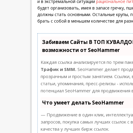
и в экстремальной ситуации
рациональное пит
будет организовать, имея в запасе гречку, пш
должны стать основными. Остальные крупы, п
брать с собой в меньшем количестве для раз
Забиваем Сайты В ТОП КУВАЛДОЙ
возможности от SeoHammer
Каждая ссылка анализируется по трем пак
Трафик и SMM.
SeoHammer делает продв
прозрачным и простым занятием. Ссылки, 
статьи, упоминания, пресс-релизы - испо
потенциал SeoHammer для продвижения в
Что умеет делать SeoHammer
— Продвижение в один клик, интеллекту
запросов, покупка самых лучших ссылок с
качества у лучших бирж ссылок.