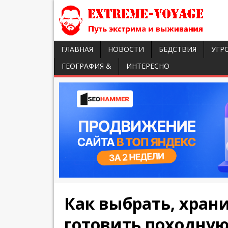
ГЛАВНАЯ
НОВОСТИ
БЕДСТВИЯ
УГР
ГЕОГРАФИЯ &
ИНТЕРЕСНО
Как выбрать, хран
готовить походну