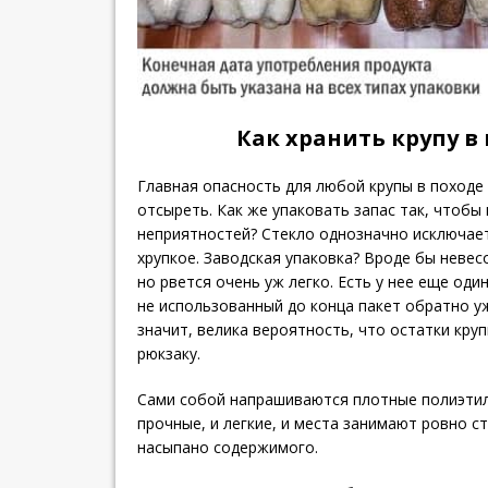
Как хранить крупу в
Главная опасность для любой крупы в походе 
отсыреть. Как же упаковать запас так, чтобы
неприятностей? Стекло однозначно исключает
хрупкое. Заводская упаковка? Вроде бы неве
но рвется очень уж легко. Есть у нее еще оди
не использованный до конца пакет обратно у
значит, велика вероятность, что остатки кру
рюкзаку.
Сами собой напрашиваются плотные полиэтил
прочные, и легкие, и места занимают ровно ст
насыпано содержимого.