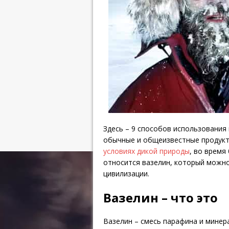
Здесь – 9 способов использования 
обычные и общеизвестные продук
условиях дикой природы
, во время
относится вазелин, который можно
цивилизации.
Вазелин – что это
Вазелин – смесь парафина и минер