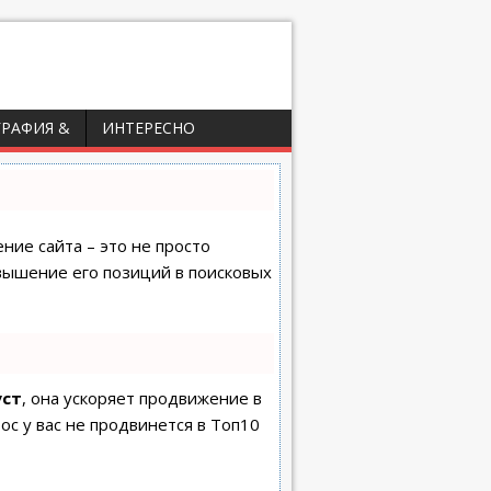
ГРАФИЯ &
ИНТЕРЕСНО
ние сайта – это не просто
вышение его позиций в поисковых
уст
, она ускоряет продвижение в
ос у вас не продвинется в Топ10