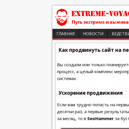
ГЛАВНАЯ
НОВОСТИ
БЕДСТВ
Как продвинуть сайт на п
Вы создали или только планируете
процесс, а целый комплекс мероп
системах.
Ускорение продвижения
Если вам трудно попасть на перв
десятки раз, а первые результаты
за месяц, то в
SeoHammer
за бус