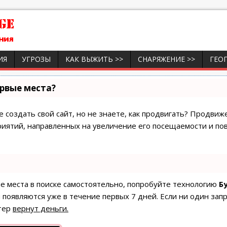
ИЯ
УГРОЗЫ
КАК ВЫЖИТЬ >>
СНАРЯЖЕНИЕ >>
ГЕО
ервые места?
 создать свой сайт, но не знаете, как продвигать? Продвиже
риятий, направленных на увеличение его посещаемости и по
ые места в поиске самостоятельно, попробуйте технологию
Б
 появляются уже в течение первых 7 дней. Если ни один запр
тер
вернут деньги.