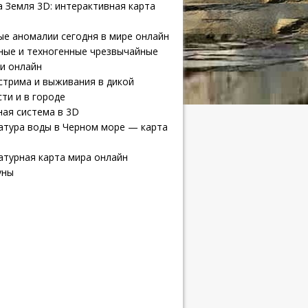
 Земля 3D: интерактивная карта
е аномалии сегодня в мире онлайн
ные и техногенные чрезвычайные
и онлайн
стрима и выживания в дикой
ти и в городе
ая система в 3D
атура воды в Черном море — карта
атурная карта мира онлайн
уны