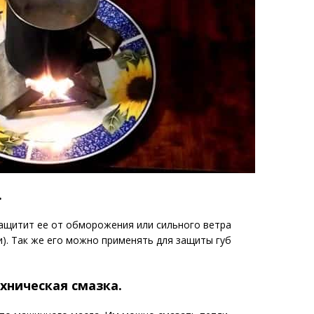
.
 защитит ее от обморожения или сильного ветра
и). Так же его можно применять для защиты губ
хническая смазка.