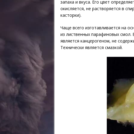
запаха и вкуса. Его цвет определя
окисляется, не растворяется в спи
касторки).
Чаще всего изготавливается на ос
из лиственных парафиновых смол. 
является канцерогеном, не содерж
Технически является смазкой.