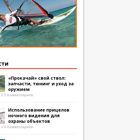
сти
«Прокачай» свой ствол:
запчасти, тюнинг и уход за
оружием
8 // 0 Комментариев
Использование прицелов
ночного видения для
охраны объектов
8 // 0 Комментариев