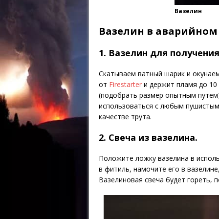
Вазелин
Вазелин в аварийно
1. Вазелин для получения
Скатываем ватный шарик и окунаем 
от
Firestarter
и держит пламя до 10
(подобрать размер опытным путем
использоваться с любым пушистым 
качестве трута.
2. Свеча из вазелина.
Положите ложку вазелина в исполь
в фитиль, намочите его в вазелине
Вазелиновая свеча будет гореть, п