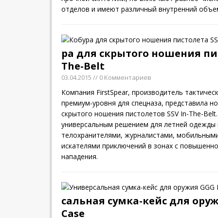
отделов и имеют различный внутренний объе
ра для скрытого ношения пис
The-Belt
03.04.2015
// 0 Комментариев
Компания FirstSpear, производитель тактичес
премиум-уровня для спецназа, представила н
скрытого ношения пистолетов SSV In-The-Belt
универсальным решением для летней одежды
телохранителями, журналистами, мобильным
искателями приключений в зонах с повышенн
нападения.
сальная сумка-кейс для оруж
Case