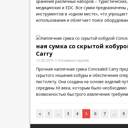
хранения различных наборов – туристических
медицинских и EDC. Все сумки предназначены 
инструментов в «одном месте», что упрощае
использования и облегчает поиск оборудован
ная сумка со скрытой кобуро
Carry
11.03.2015
// 0 Комментариев
Прочная наплечная сумка Concealed Carry пре
скрытого ношения кобуры и обеспечения опер
пистолету. Она создана на основе изделий п
середины ХХ века, которым было необходимо
возможностью быстрого извлечения требуем
«
1
…
3
4
5
6
7
…
9