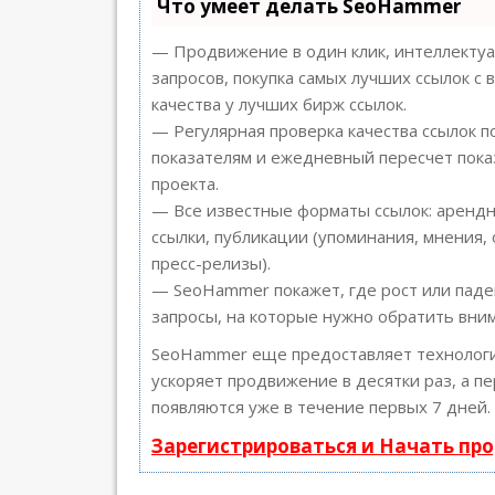
Что умеет делать SeoHammer
— Продвижение в один клик, интеллекту
запросов, покупка самых лучших ссылок с
качества у лучших бирж ссылок.
— Регулярная проверка качества ссылок п
показателям и ежедневный пересчет пока
проекта.
— Все известные форматы ссылок: арендн
ссылки, публикации (упоминания, мнения, 
пресс-релизы).
— SeoHammer покажет, где рост или паде
запросы, на которые нужно обратить вни
SeoHammer еще предоставляет техноло
ускоряет продвижение в десятки раз, а п
появляются уже в течение первых 7 дней.
Зарегистрироваться и Начать пр