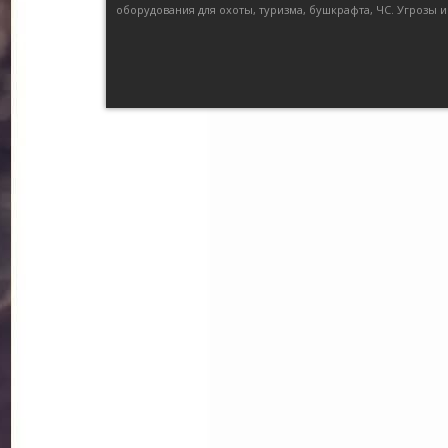
оборудования для охоты, туризма, бушкрафта, ЧС. Угрозы и