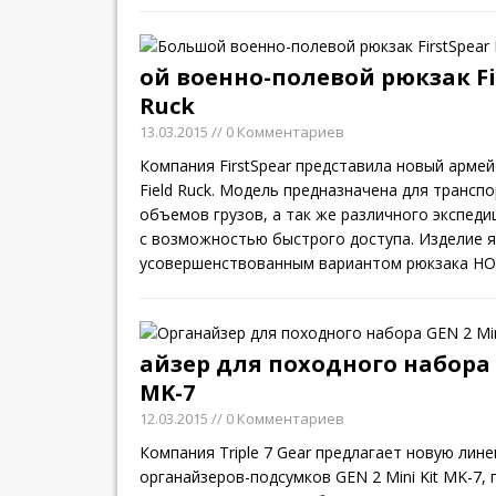
ой военно-полевой рюкзак Fir
Ruck
13.03.2015
// 0 Комментариев
Компания FirstSpear представила новый арме
Field Ruck. Модель предназначена для трансп
объемов грузов, а так же различного экспед
с возможностью быстрого доступа. Изделие 
усовершенствованным вариантом рюкзака HO
айзер для походного набора G
MK-7
12.03.2015
// 0 Комментариев
Компания Triple 7 Gear предлагает новую лине
органайзеров-подсумков GEN 2 Mini Kit MK-7,