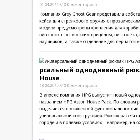
01.04.2015
// 0 Комментариев
Компания Grey Ghost Gear представила собст
кейса для стрелкового оружия с прозаическим 
модели предусмотрены крепления для караби
винтовок с оптическим прицелом, пистолета, 
наушников, а также отделение для перчаток и
рсальный однодневный рюкз
House
18.03.2015
// 0 Комментариев
В апреле компания HPG выпустит новый одно
названием HPG Aston House Pack. По словам 
выделяется повышенной функциональностью 
универсальной конструкцией. Рюкзак рассчита
городе и в полевых условиях – например, на о